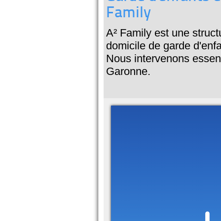
Family
A² Family est une struc
domicile de garde d'enfan
Nous intervenons essent
Garonne.