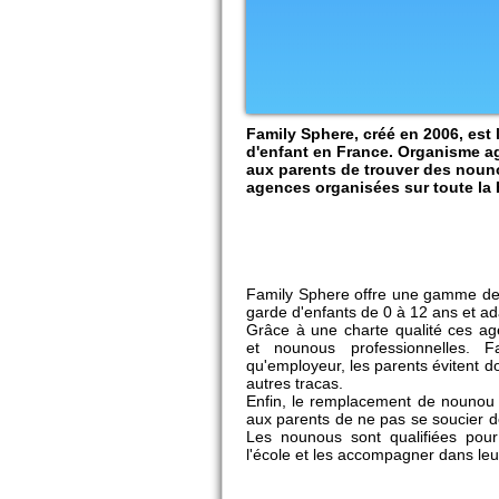
Family Sphere, créé en 2006, est 
d'enfant en France. Organisme agr
aux parents de trouver des nouno
agences organisées sur toute la 
Family Sphere offre une gamme de 
garde d'enfants de 0 à 12 ans et ad
Grâce à une charte qualité ces ag
et nounous professionnelles. 
qu'employeur, les parents évitent do
autres tracas.
Enfin, le remplacement de nounou 
aux parents de ne pas se soucier 
Les nounous sont qualifiées pou
l'école et les accompagner dans leur