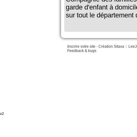
garde d'enfant à domici
sur tout le département 
Inscrire votre site
•
Création Sitaxa
&
LeeJ
Feedback & bugs
v2