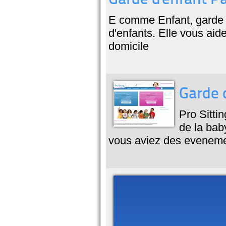
Garde d'enfant Pa
E comme Enfant, garde d
d'enfants. Elle vous ai
domicile
Garde d
Pro Sittin
de la bab
vous aviez des eveneme