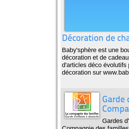
Décoration de ch
Baby'sphère est une bou
décoration et de cadea
d'articles déco évolutif
décoration sur www.bab
Garde 
Compag
Gardes d'
Compagnie des familles 