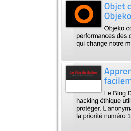
Objet c
Objek
Objeko.co
performances des ob
qui change notre ma
Appren
facile
Le Blog 
hacking éthique uti
protéger. L'anonyma
la priorité numéro 1