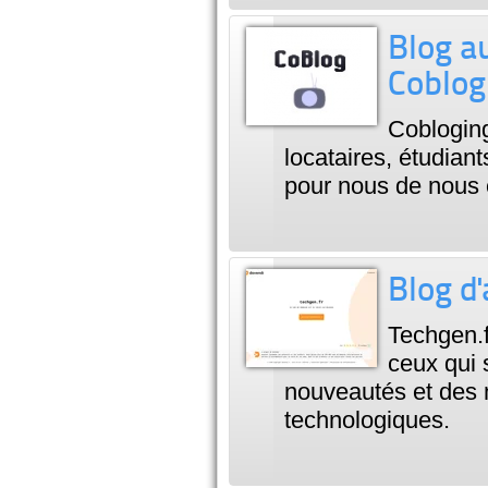
Blog a
Coblog
Cobloging
locataires, étudia
pour nous de nous 
Blog d'
Techgen.f
ceux qui 
nouveautés et des 
technologiques.