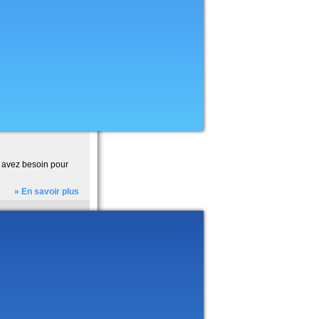
s avez besoin pour
» En savoir plus