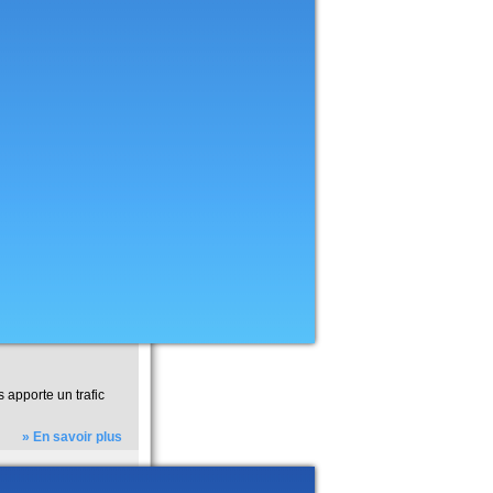
s apporte un trafic
» En savoir plus