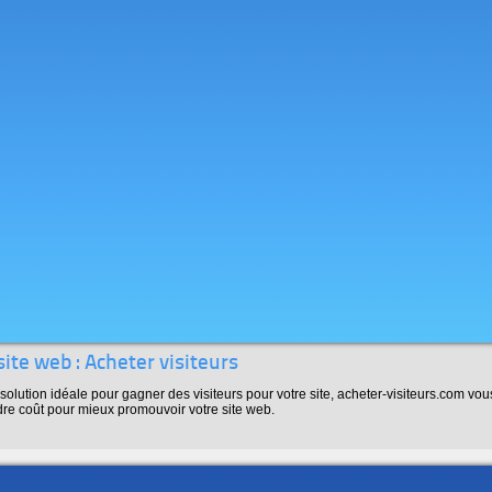
ite web : Acheter visiteurs
 solution idéale pour gagner des visiteurs pour votre site, acheter-visiteurs.com vou
ndre coût pour mieux promouvoir votre site web.