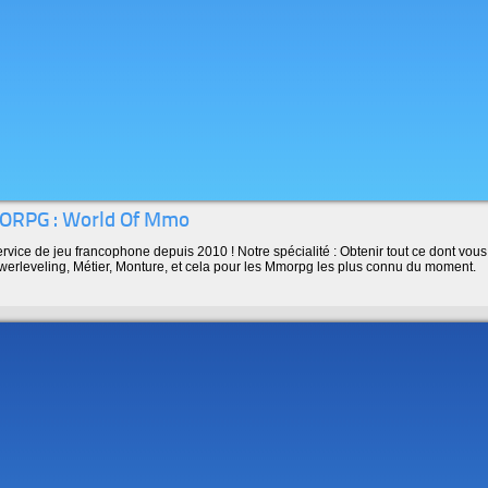
MORPG : World Of Mmo
rvice de jeu francophone depuis 2010 ! Notre spécialité : Obtenir tout ce dont vou
werleveling, Métier, Monture, et cela pour les Mmorpg les plus connu du moment.