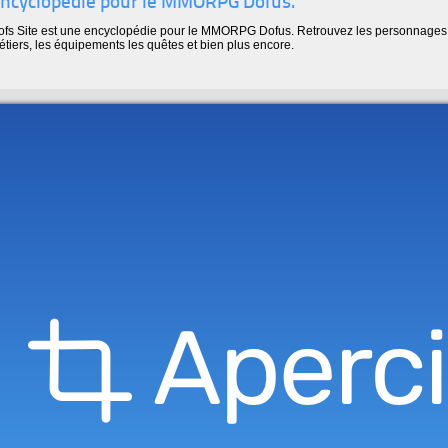
ncyclopédie pour le MMORPG Dofus.
ofs Site est une encyclopédie pour le MMORPG Dofus. Retrouvez les personnages, 
tiers, les équipements les quêtes et bien plus encore.