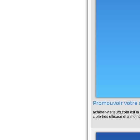
Promouvoir votre s
acheter-visiteurs.com est la
ciblé très efficace et à moi