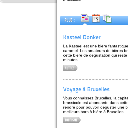
Plus :
Kasteel Donker
La Kasteel est une bière fantastiq
caramel. Les amateurs de bières br
cette bière de dégustation qui rest
minutes.
Autres
Voyage à Bruxelles
Vous connaissez Bruxelles, la capita
brassicole est abondante dans cette 
rendre pour pouvoir déguster une b
meilleurs bars à bière à Bruxelles.
Tourisme