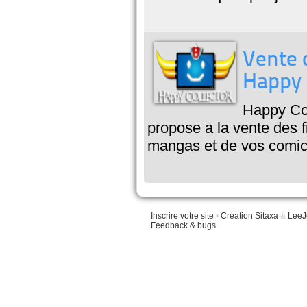
Vente 
Happy 
Happy Col
propose a la vente des f
mangas et de vos comics
Inscrire votre site
•
Création Sitaxa
&
LeeJ
Feedback & bugs