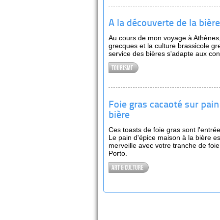
A la découverte de la bièr
Au cours de mon voyage à Athènes, j
grecques et la culture brassicole gr
service des bières s'adapte aux cond
Tourisme
Foie gras cacaoté sur pain 
bière
Ces toasts de foie gras sont l'entré
Le pain d'épice maison à la bière e
merveille avec votre tranche de foi
Porto.
Art & culture