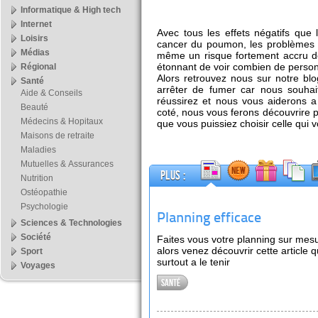
Informatique & High tech
Internet
Avec tous les effets négatifs que
Loisirs
cancer du poumon, les problèmes c
Médias
même un risque fortement accru de
étonnant de voir combien de perso
Régional
Alors retrouvez nous sur notre bl
Santé
arrêter de fumer car nous souha
Aide & Conseils
réussirez et nous vous aiderons a
Beauté
coté, nous vous ferons découvrire 
Médecins & Hopitaux
que vous puissiez choisir celle qui v
Maisons de retraite
Maladies
Mutuelles & Assurances
Plus :
Nutrition
Ostéopathie
Psychologie
Planning efficace
Sciences & Technologies
Société
Faites vous votre planning sur mesu
alors venez découvrir cette article q
Sport
surtout a le tenir
Voyages
Santé