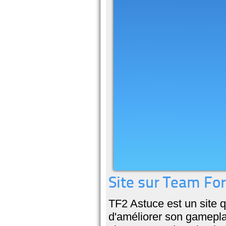
Site sur Team For
TF2 Astuce est un site 
d'améliorer son gameplay