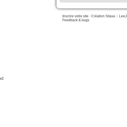
Inscrire votre site
•
Création Sitaxa
&
LeeJ
Feedback & bugs
v2