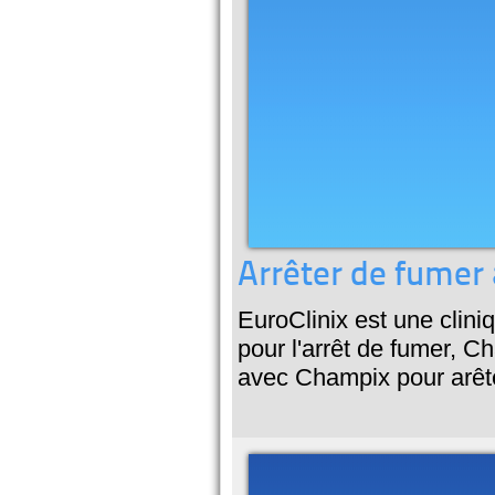
Arrêter de fumer
EuroClinix est une clini
pour l'arrêt de fumer, C
avec Champix pour arêt