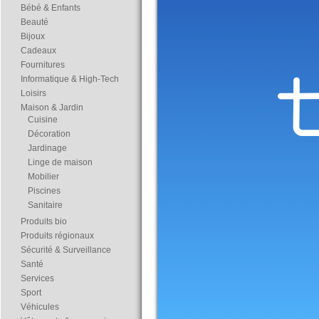
Bébé & Enfants
Beauté
Bijoux
Cadeaux
Fournitures
Informatique & High-Tech
Loisirs
Maison & Jardin
Cuisine
Décoration
Jardinage
Linge de maison
Mobilier
Piscines
Sanitaire
Produits bio
Produits régionaux
Sécurité & Surveillance
Santé
Services
Sport
Véhicules