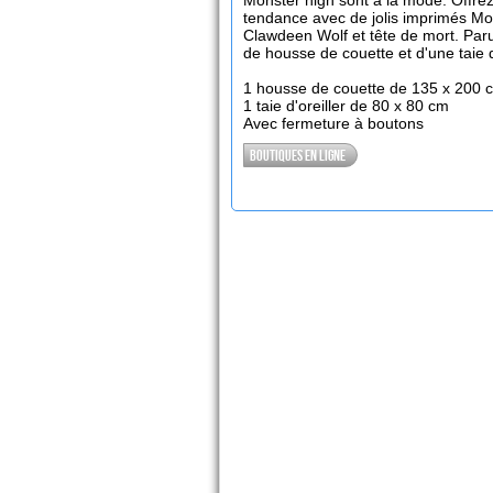
Monster high sont à la mode. Offrez
tendance avec de jolis imprimés Mo
Clawdeen Wolf et tête de mort. Par
de housse de couette et d'une taie d'
1 housse de couette de 135 x 200 
1 taie d'oreiller de 80 x 80 cm
Avec fermeture à boutons
Boutiques en ligne