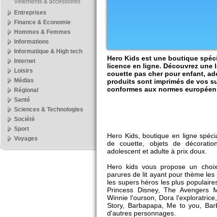
Vêtements & accessoires
Entreprises
Finance & Economie
Hommes & Femmes
Informations
Informatique & High tech
Hero Kids est une boutique spéci
Internet
licence en ligne. Découvrez une
Loisirs
couette pas cher pour enfant, ad
Médias
produits sont imprimés de vos su
conformes aux normes européen
Régional
Santé
Sciences & Technologies
Société
Sport
Hero Kids, boutique en ligne spéc
Voyages
de couette, objets de décoration
adolescent et adulte à prix doux.
Hero kids vous propose un choi
parures de lit ayant pour thème le
les supers héros les plus populaires
Princess Disney, The Avengers M
Winnie l'ourson, Dora l'exploratri
Story, Barbapapa, Me to you, Barb
d'autres personnages.