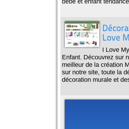
bébé et enfant tendance 
Décorat
Love M
I Love My
Enfant. Découvrez sur no
meilleur de la création 
sur notre site, toute la 
décoration murale et des