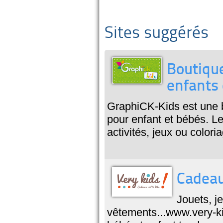
Sites suggérés
Boutique
enfants 
GraphiCK-Kids est une b
pour enfant et bébés. L
activités, jeux ou colori
Cadeau
Jouets, j
vêtements...www.very-kid