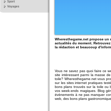
Sport
Voyages
Wheresthegame.net propose un re
actualités du moment. Retrouvez
la rédaction et beaucoup d'inform
Vous ne savez pas quoi faire ce 
site intéressant parmi la masse de
toile? Wheresthegame.net vous pr
sur les sites internet pratiques tes
bons plans trouvés sur la toile ou 
vos week-ends magiques. Blog génér
évènements à ne pas manquer comm
web, des bons plans gastronomiques