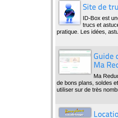
Site de tr
ID-Box est un
trucs et astuc
pratique. Les idées, as
Guide d
Ma Re
Ma Reduc 
de bons plans, soldes et
utiliser sur de très nom
Locati