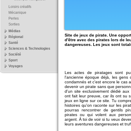
Loisirs créatifs
Mécanique
Perles
Sorties
Médias
Site de jeux de pirate. Une oppor
Régional
d'être avec des pirates lors de l
Santé
dangereuses. Les jeux sont total
Sciences & Technologies
Société
Sport
Voyages
Les actes de piratages sont pun
l'ancienne époque déjà, les gens q
condamnés et c'est encore le cas a
devenir un pirate sans que personne 
d'un site exclusivement dédié aux
ont fait leur preuve, car ils ont su
jeux en ligne sur ce site. Tu comp
histoires qu'on raconte sur les pir
pourras rencontrer de gentils pi
pirates ou qui volent aux person
argent. À toi de voir si tu veux de
leurs aventures dangereuses et tru