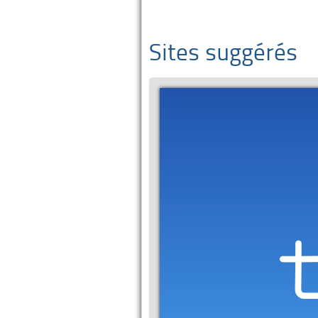
Sites suggérés