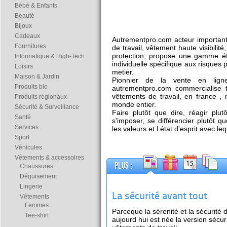
Bébé & Enfants
Beauté
Bijoux
Cadeaux
Autrementpro.com acteur important
Fournitures
de travail, vêtement haute visibilit
protection, propose une gamme é
Informatique & High-Tech
individuelle spécifique aux risques
Loisirs
metier.
Maison & Jardin
Pionnier de la vente en lign
Produits bio
autrementpro.com commercialise
vêtements de travail, en france , 
Produits régionaux
monde entier.
Sécurité & Surveillance
Faire plutôt que dire, réagir plut
Santé
s'imposer, se différencier plutôt q
Services
les valeurs et l état d'esprit avec 
Sport
Véhicules
Vêtements & accessoires
Plus :
Chaussures
Déguisement
Lingerie
La sécurité avant tout
Vêtements
Femmes
Parceque la sérenité et la sécurité d
Tee-shirt
aujourd hui est née la version sécur