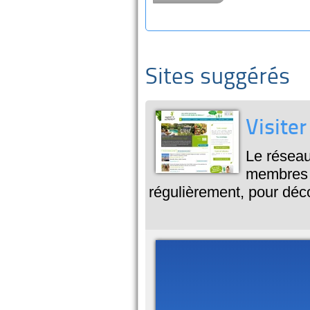
Sites suggérés
Visiter
Le réseau
membres d
régulièrement, pour décou