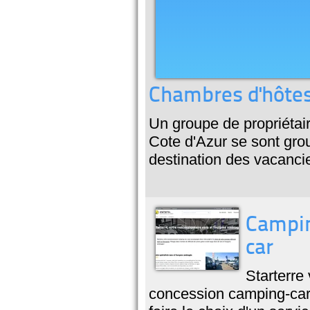
Chambres d'hôtes 
Un groupe de propriétai
Cote d'Azur se sont gro
destination des vacancie
Campin
car
Starterre 
concession camping-car 