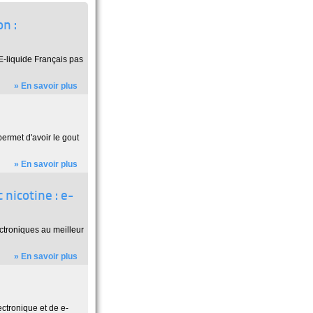
n :
E-liquide Français pas
» En savoir plus
permet d'avoir le gout
» En savoir plus
 nicotine : e-
ectroniques au meilleur
» En savoir plus
ctronique et de e-