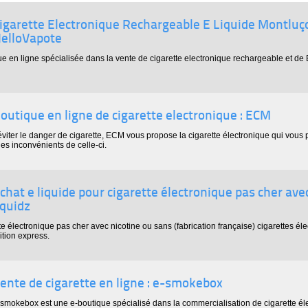
igarette Electronique Rechargeable E Liquide Montluço
elloVapote
e en ligne spécialisée dans la vente de cigarette electronique rechargeable et de 
outique en ligne de cigarette electronique : ECM
d'éviter le danger de cigarette, ECM vous propose la cigarette électronique qui vous 
les inconvénients de celle-ci.
chat e liquide pour cigarette électronique pas cher avec
iquidz
te électronique pas cher avec nicotine ou sans (fabrication française) cigarettes él
ition express.
ente de cigarette en ligne : e-smokebox
-smokebox est une e-boutique spécialisé dans la commercialisation de cigarette éle