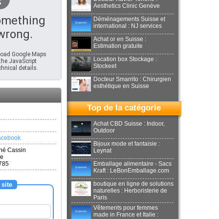
Aesthetics Clinic Genève
omething
Déménagements Suisse et
international : NJ services
wrong.
Achat or en Suisse :
Estimation gratuite
 load Google Maps
Location box Stockage :
 the JavaScript
Stockeet
hnical details.
Docteur Smarrito : Chirurgien
esthétique en Suisse
Top de la catégorie
Achat CBD Suisse : Indoor,
Outdoor
facebook
Bijoux mode et fantaisie :
né Cassin
Leynat
ce
1785
Emballage alimentaire - Sacs
Kraft : LeBonEmballage.com
boutique en ligne de solutions
 site
naturelles : Herboristerie de
Paris
Vêtements pour femmes
made in France et Italie :