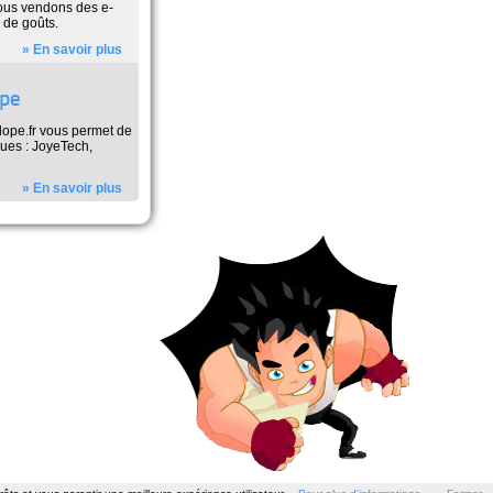
ous vendons des e-
 de goûts.
» En savoir plus
ope
Klope.fr vous permet de
nues : JoyeTech,
» En savoir plus