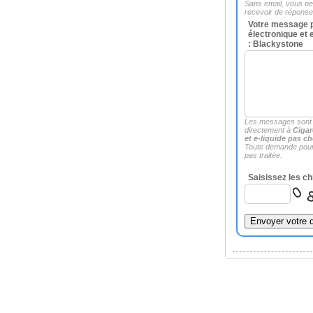
Sans email, vous n
recevoir de répons
Votre message p
électronique et 
: Blackystone
Les messages sont
directement à
Cigar
et e-liquide pas c
Toute demande pour
pas traitée.
Saisissez les ch