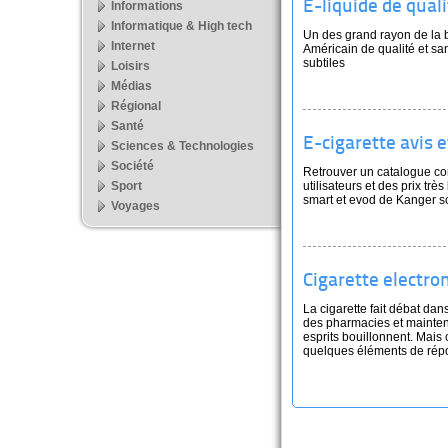
E-liquide de qua
Informations
Informatique & High tech
Un des grand rayon de la 
Internet
Américain de qualité et s
subtiles
Loisirs
Médias
Régional
Santé
E-cigarette avis 
Sciences & Technologies
Société
Retrouver un catalogue co
Sport
utilisateurs et des prix tr
smart et evod de Kanger s
Voyages
Cigarette electro
La cigarette fait débat dans
des pharmacies et mainten
esprits bouillonnent. Mais 
quelques éléments de répon