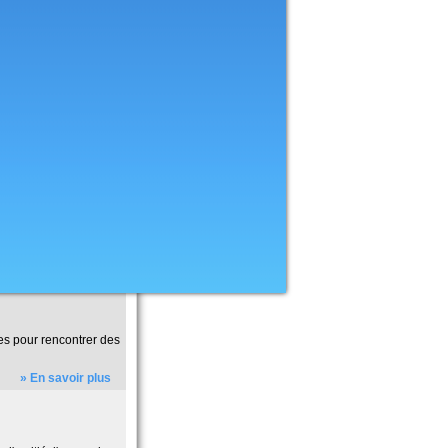
es pour rencontrer des
» En savoir plus