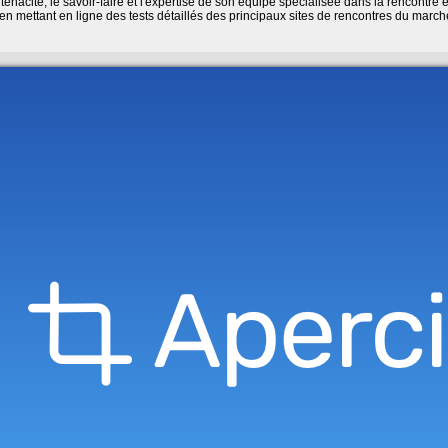
nacité, le savoir-faire et l'expertise de son équipe spécialisée dans la rencontre 
 en mettant en ligne des tests détaillés des principaux sites de rencontres du march