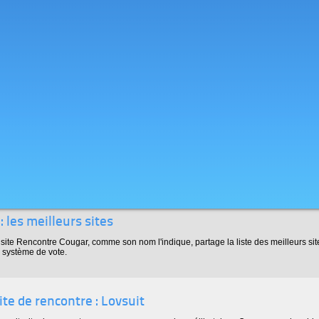
 les meilleurs sites
site Rencontre Cougar, comme son nom l'indique, partage la liste des meilleurs sit
 système de vote.
ite de rencontre : Lovsuit