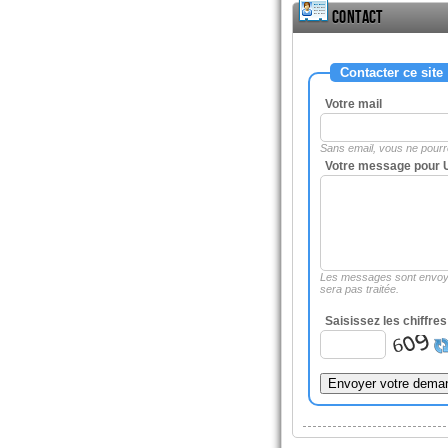
Contact
Contacter ce site
Votre mail
Sans email, vous ne pour
Votre message pour Un
Les messages sont envoy
sera pas traitée.
Saisissez les chiffre