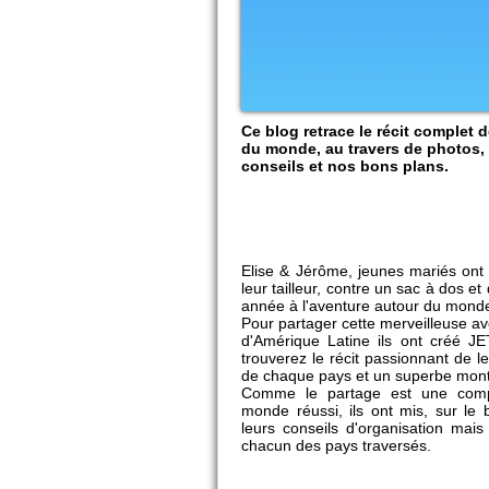
Ce blog retrace le récit complet 
du monde, au travers de photos, 
conseils et nos bons plans.
Elise & Jérôme, jeunes mariés ont
leur tailleur, contre un sac à dos e
année à l'aventure autour du mond
Pour partager cette merveilleuse av
d'Amérique Latine ils ont créé J
trouverez le récit passionnant de l
de chaque pays et un superbe mon
Comme le partage est une comp
monde réussi, ils ont mis, sur le 
leurs conseils d'organisation mai
chacun des pays traversés.