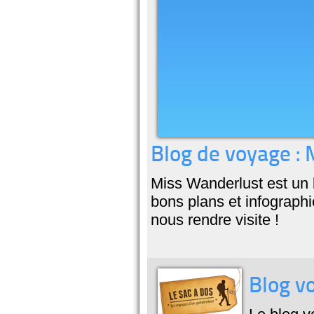
Blog de voyage :
Miss Wanderlust est un b
bons plans et infographi
nous rendre visite !
Blog v