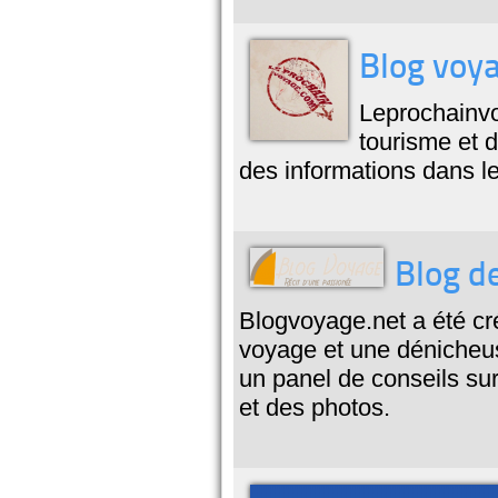
Blog voya
Leprochainvo
tourisme et d
des informations dans l
Blog de
Blogvoyage.net a été c
voyage et une dénicheus
un panel de conseils su
et des photos.