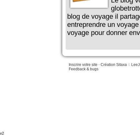
Le blog v
globetrot
blog de voyage il partag
entreprendre un voyage a
voyage pour donner envie
Inscrire votre site
•
Création Sitaxa
&
LeeJ
Feedback & bugs
v2