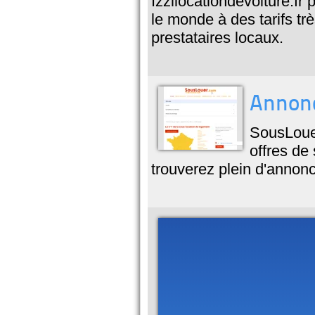
Izzilocationdevoiture.fr 
le monde à des tarifs tr
prestataires locaux.
Annonc
SousLouer
offres de
trouverez plein d'annon