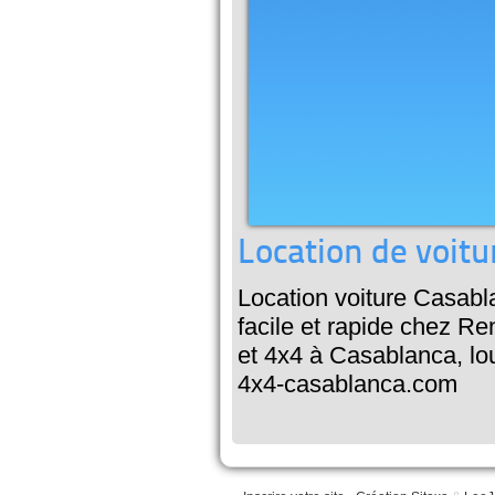
Location de voitu
Location voiture Casab
facile et rapide chez R
et 4x4 à Casablanca, lou
4x4-casablanca.com