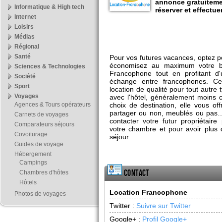
annonce gratuiteme
Informatique & High tech
réserver et effectu
Internet
Loisirs
Médias
Régional
Santé
Pour vos futures vacances, optez 
économisez au maximum votre b
Sciences & Technologies
Francophone tout en profitant d
Société
échange entre francophones. Ce
Sport
location de qualité pour tout autre
Voyages
avec l'hôtel, généralement moins 
Agences & Tours opérateurs
choix de destination, elle vous o
partager ou non, meublés ou pas… 
Carnets de voyages
contacter votre futur propriétaire
Comparateurs séjours
votre chambre et pour avoir plus 
Covoiturage
séjour.
Guides de voyage
Hébergement
Campings
Contact
Chambres d'hôtes
Hôtels
Location Francophone
Photos de voyages
Twitter :
Suivre sur Twitter
Google+ :
Profil Google+