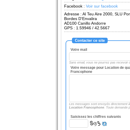
Facebook :
Voir sur facebook
Adresse :
Al Teu Aire 2000, SLU Por
Bordes D'Envalira
AD100
Canillo Andorre
GPS : 1.59946 / 42.5667
Contacter ce site
Votre mail
Sans email, vous ne pourrez pas recevoir
Votre message pour Location de qua
Francophone
Les messages sont envoyés directement 
Location Francophone
. Toute demande p
Saisissez les chiffres suivants