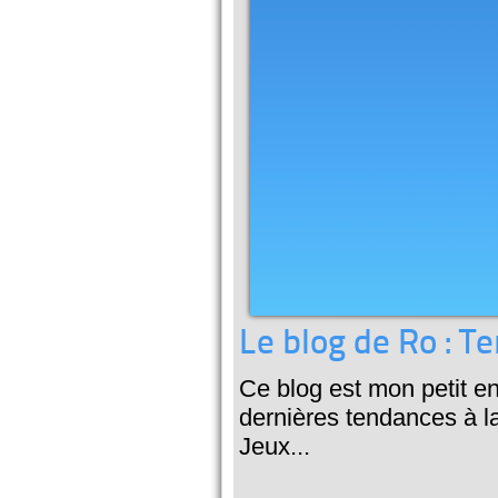
Le blog de Ro : 
Ce blog est mon petit en
dernières tendances à la
Jeux...