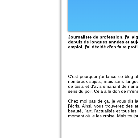
Journaliste de profession, j'ai a
depuis de longues années et auj
emploi, j'ai décidé d'en faire profi
C'est pourquoi j'ai lancé ce blog 
nombreux sujets, mais sans langue
de tests et d'avis émanant de nana
sens du poil. Cela a le don de m'én
Chez moi pas de ça, je vous dis la
j'écris. Ainsi, vous trouverez des a
beauté, l'art, l'actualités et tous l
moment où je les croise. Mais toujo