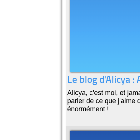
Le blog d'Alicya : 
Alicya, c'est moi, et jama
parler de ce que j'aime d
énormément !