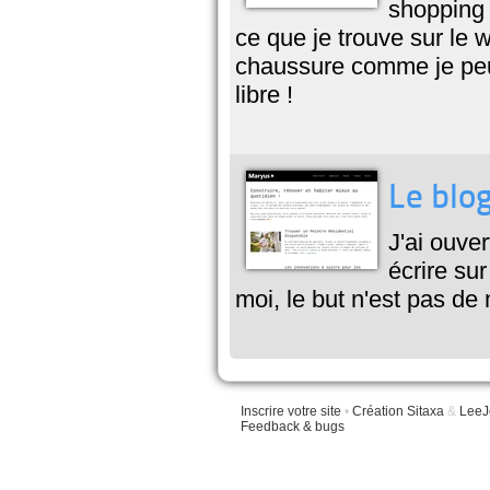
shopping 
ce que je trouve sur le 
chaussure comme je peu
libre !
Le blo
J'ai ouve
écrire sur
moi, le but n'est pas de
Inscrire votre site
•
Création Sitaxa
&
LeeJ
Feedback & bugs