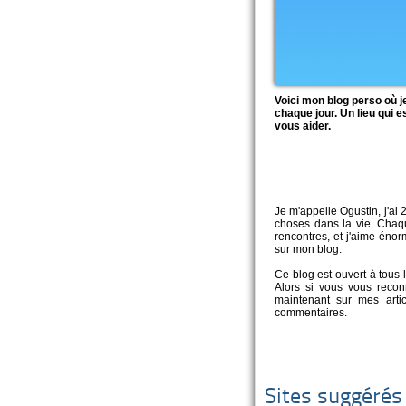
Voici mon blog perso où j
chaque jour. Un lieu qui e
vous aider.
Je m'appelle Ogustin, j'ai 
choses dans la vie. Chaqu
rencontres, et j'aime éno
sur mon blog.
Ce blog est ouvert à tou
Alors si vous vous recon
maintenant sur mes arti
commentaires.
Sites suggérés