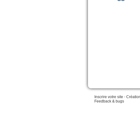
Inscrire votre site
•
Créatio
Feedback & bugs