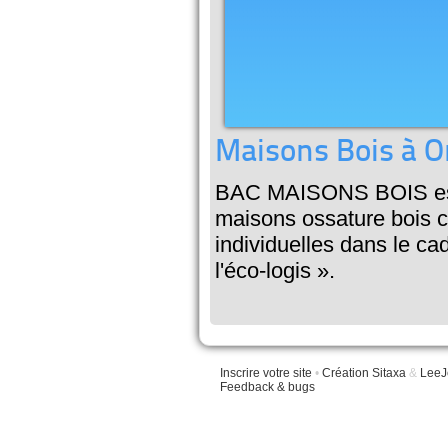
Maisons Bois à O
BAC MAISONS BOIS est u
maisons ossature bois 
individuelles dans le ca
l'éco-logis ».
Inscrire votre site
•
Création Sitaxa
&
LeeJ
Feedback & bugs