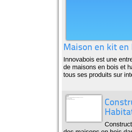
Maison en kit en 
Innovabois est une entre
de maisons en bois et ha
tous ses produits sur int
Constr
Habita
Construct
des maisons en bois dan