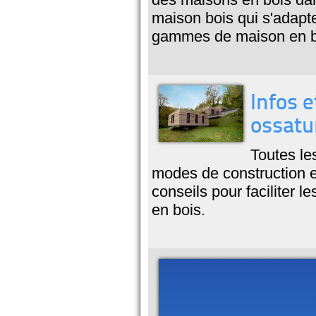
maison bois qui s'adapt
gammes de maison en b
Infos e
ossatu
Toutes le
modes de construction et
conseils pour faciliter l
en bois.