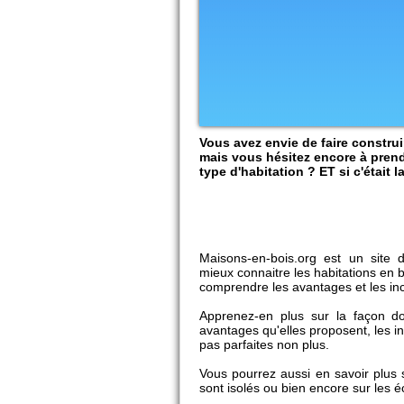
Vous avez envie de faire constru
mais vous hésitez encore à prendr
type d'habitation ? ET si c'était 
Maisons-en-bois.org est un site 
mieux connaitre les habitations en b
comprendre les avantages et les in
Apprenez-en plus sur la façon don
avantages qu'elles proposent, les i
pas parfaites non plus.
Vous pourrez aussi en savoir plus 
sont isolés ou bien encore sur les 