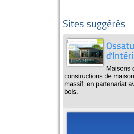
Sites suggérés
Ossatu
d'Intér
Maisons d
constructions de maison
massif, en partenariat a
bois.