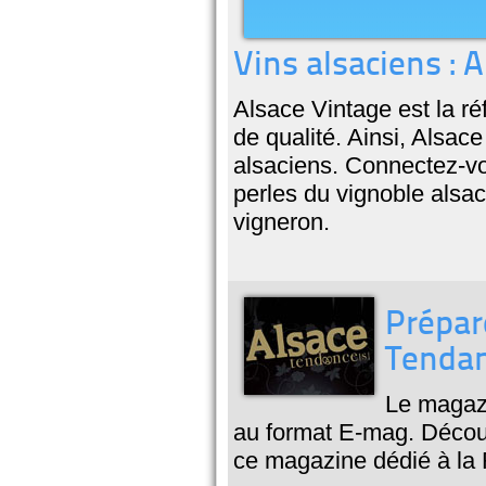
Vins alsaciens : 
Alsace Vintage est la ré
de qualité. Ainsi, Alsace
alsaciens. Connectez-vo
perles du vignoble alsac
vigneron.
Prépar
Tendan
Le magazi
au format E-mag. Découv
ce magazine dédié à la 