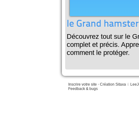
le Grand hamster 
Découvrez tout sur le Gr
complet et précis. Appr
comment le protéger.
Inscrire votre site
•
Création Sitaxa
&
LeeJ
Feedback & bugs