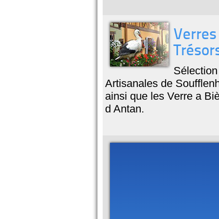
Verres 
Trésor
Sélection
Artisanales de Soufflen
ainsi que les Verre a B
d Antan.