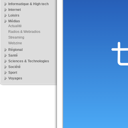
Informatique & High tech
Internet
Loisirs
Médias
Actualité
Radios & Webradios
Streaming
Webzine
Régional
Santé
Sciences & Technologies
Société
Sport
Voyages