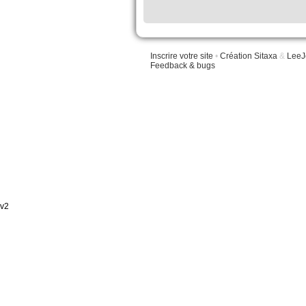
Inscrire votre site
•
Création Sitaxa
&
LeeJ
Feedback & bugs
v2