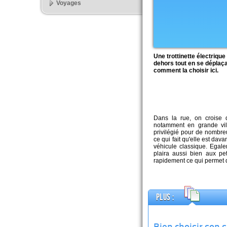
Voyages
Une trottinette électrique
dehors tout en se déplaç
comment la choisir ici.
Dans la rue, on croise d
notamment en grande vil
privilégié pour de nombreus
ce qui fait qu'elle est da
véhicule classique. Egaleme
plaira aussi bien aux pe
rapidement ce qui permet de
Plus :