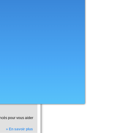
ancés pour vous aider
» En savoir plus