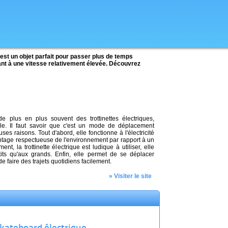
 est un objet parfait pour passer plus de temps
ant à une vitesse relativement élevée. Découvrez
e plus en plus souvent des trottinettes électriques,
le. Il faut savoir que c'est un mode de déplacement
es raisons. Tout d'abord, elle fonctionne à l'électricité
vantage respectueuse de l'environnement par rapport à un
nt, la trottinette électrique est ludique à utiliser, elle
tits qu'aux grands. Enfin, elle permet de se déplacer
 faire des trajets quotidiens facilement.
» Visiter le site