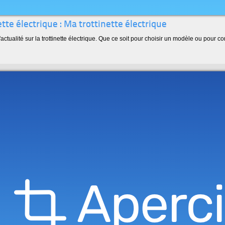
ette électrique : Ma trottinette électrique
'actualité sur la trottinette électrique. Que ce soit pour choisir un modèle ou pour c