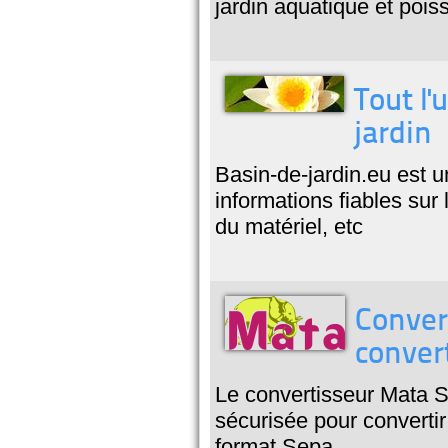
jardin aquatique et pois
Tout l'
jardin
Basin-de-jardin.eu est un
informations fiables sur l
du matériel, etc
Conver
conver
Le convertisseur Mata S
sécurisée pour converti
format Sepa.