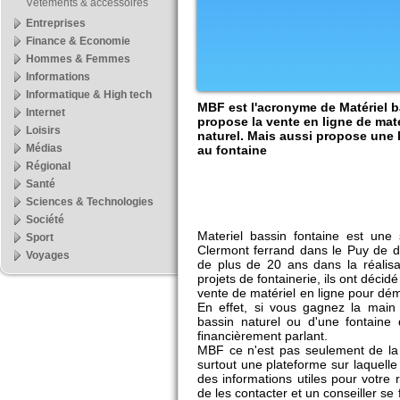
Vêtements & accessoires
Entreprises
Finance & Economie
Hommes & Femmes
Informations
Informatique & High tech
MBF est l'acronyme de Matériel b
Internet
propose la vente en ligne de maté
Loisirs
naturel. Mais aussi propose une
Médias
au fontaine
Régional
Santé
Sciences & Technologies
Société
Materiel bassin fontaine est une
Sport
Clermont ferrand dans le Puy de d
Voyages
de plus de 20 ans dans la réalisa
projets de fontainerie, ils ont déci
vente de matériel en ligne pour dém
En effet, si vous gagnez la main
bassin naturel ou d'une fontaine
financièrement parlant.
MBF ce n'est pas seulement de la 
surtout une plateforme sur laquelle
des informations utiles pour votre r
de les contacter et un conseiller se