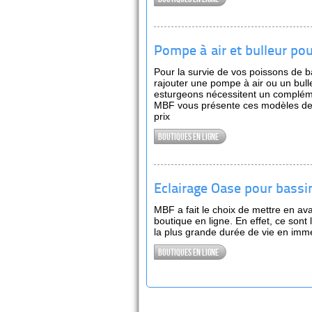
Pompe à air et bulleur po
Pour la survie de vos poissons de b
rajouter une pompe à air ou un bull
esturgeons nécessitent un complémen
MBF vous présente ces modèles de b
prix
Boutiques en ligne
Eclairage Oase pour bassi
MBF a fait le choix de mettre en av
boutique en ligne. En effet, ce sont 
la plus grande durée de vie en imm
Boutiques en ligne