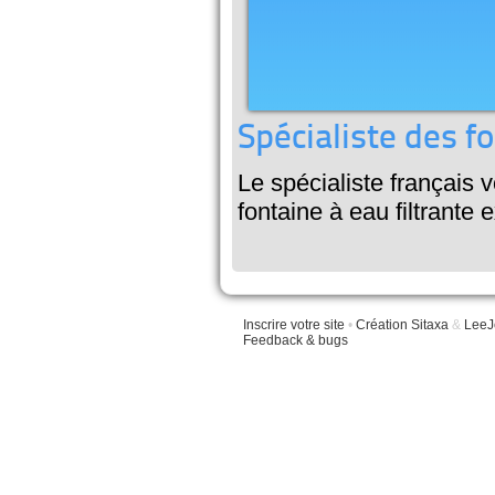
Spécialiste des f
Le spécialiste français 
fontaine à eau filtrante 
Inscrire votre site
•
Création Sitaxa
&
LeeJ
Feedback & bugs