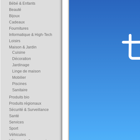
Bébé & Enfants
Beauté
Bijoux
Cadeaux
Fournitures
Informatique & High-Tech
Loisirs
Maison & Jardin
Cuisine
Décoration
Jardinage
Linge de maison
Mobilier
Piscines
Sanitaire
Produits bio
Produits régionaux
Sécurité & Surveillance
Santé
Services
Sport
Véhicules