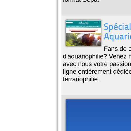
Spécial
Aquari
Fans de c
d'aquariophilie? Venez 
avec nous votre passio
ligne entièrement dédiée 
terrariophilie.