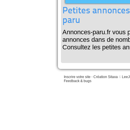
Petites annonces
paru
Annonces-paru.fr vous p
annonces dans de nombre
Consultez les petites a
Inscrire votre site
•
Création Sitaxa
&
LeeJ
Feedback & bugs