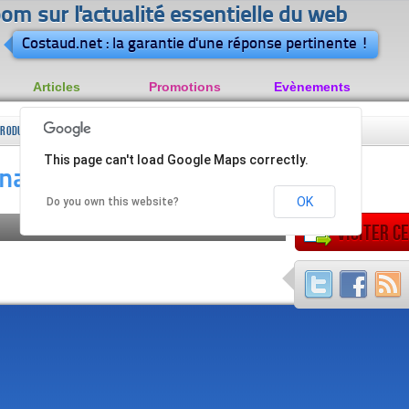
om sur l'actualité essentielle du web
Costaud.net : la garantie d'une réponse pertinente !
Articles
Promotions
Evènements
Produits
Cosmétique naturelle : O'Natur
This page can't load Google Maps correctly.
bio
aturelle : O'Natur
OK
Do you own this website?
Visiter ce