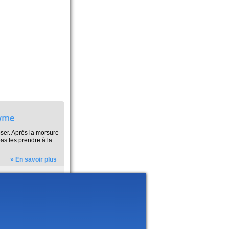
Lyme
oser. Après la morsure
as les prendre à la
» En savoir plus