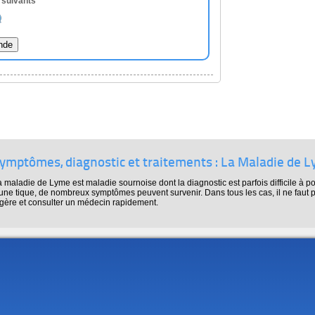
s suivants
ymptômes, diagnostic et traitements : La Maladie de 
 maladie de Lyme est maladie sournoise dont la diagnostic est parfois difficile à p
une tique, de nombreux symptômes peuvent survenir. Dans tous les cas, il ne faut p
égère et consulter un médecin rapidement.