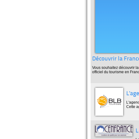
Découvrir la Franc
Vous souhaitez découvrir la
officiel du tourisme en Fran
L'ag
L'agenc
Cette a
L