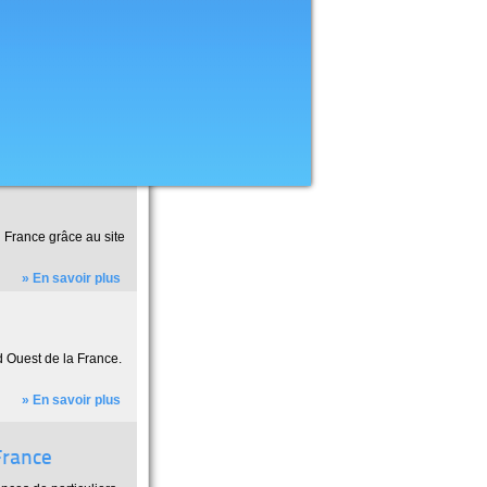
 France grâce au site
» En savoir plus
d Ouest de la France.
» En savoir plus
France