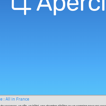
 : All in France