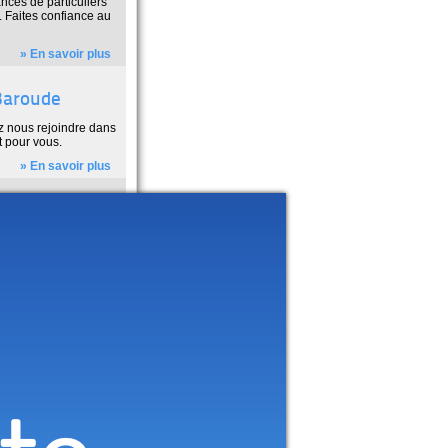
nces de particuliers
. Faites confiance au
» En savoir plus
sBaroude
 nous rejoindre dans
t pour vous.
» En savoir plus