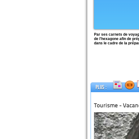
Par ses carnets de voyage
de l'hexagone afin de pré
dans le cadre de la prép
Plus :
Tourisme - Vacanc