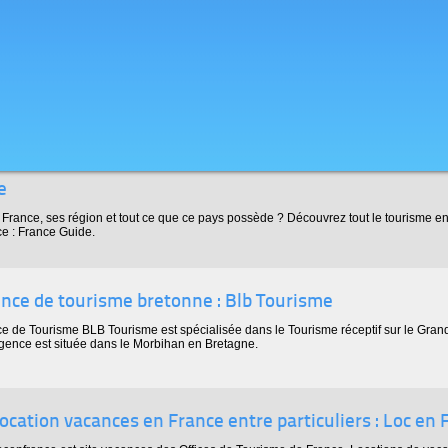
e
 France, ses région et tout ce que ce pays possède ? Découvrez tout le tourisme en
ce : France Guide.
ence de tourisme bretonne : Blb Tourisme
e de Tourisme BLB Tourisme est spécialisée dans le Tourisme réceptif sur le Gran
gence est située dans le Morbihan en Bretagne.
ocation vacances en France entre particuliers : Loc en 