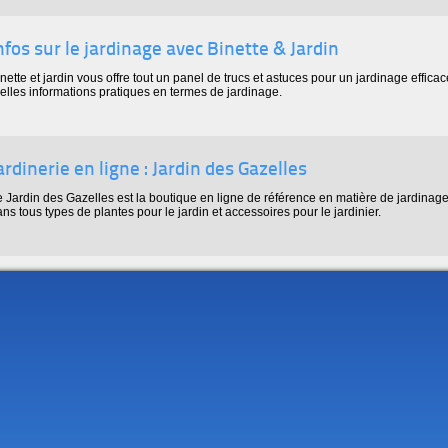
nfos sur le jardinage avec Binette & Jardin
nette et jardin vous offre tout un panel de trucs et astuces pour un jardinage effica
elles informations pratiques en termes de jardinage.
ardinerie en ligne : Jardin des Gazelles
 Jardin des Gazelles est la boutique en ligne de référence en matière de jardinage 
ns tous types de plantes pour le jardin et accessoires pour le jardinier.