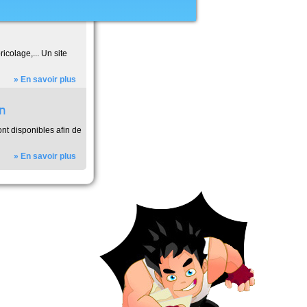
icolage,... Un site
» En savoir plus
in
ont disponibles afin de
» En savoir plus