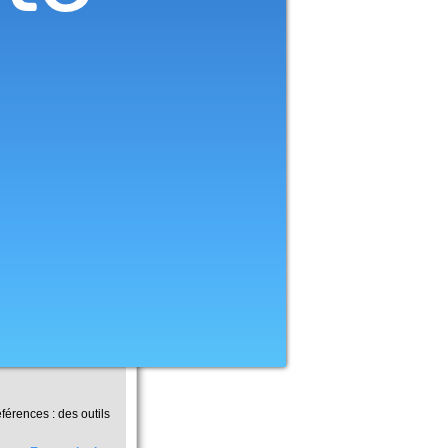
férences : des outils