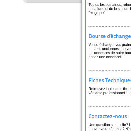
Toutes les semaines, retrou
de la lune et de la saison.
"magique"
Bourse d'échange
Venez échanger vos graines
tomates anciennes que vo
les annonces de notre bour
posez une annonce!
Fiches Technique
Retrouvez toutes nos fiche
véritable professionnel ! 
Contactez-nous
Une question sur le site? 
trouver votre réponse? N'h