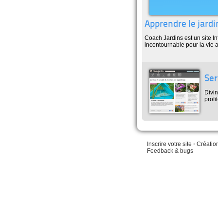
Apprendre le jardi
Coach Jardins est un site In
incontournable pour la vie a
Ser
Divin
profi
Inscrire votre site
•
Créatio
Feedback & bugs