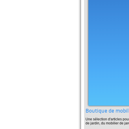
Boutique de mobili
Une sélection d'articles pou
de jardin, du mobilier de jar