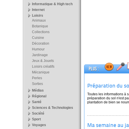
Informatique & High tech
Internet
Loisirs
Animaux
Botanique
Collections
Cuisine
Décoration
Humour
Jardinage
Jeux & Jouets
Loisirs créatifs
Plus :
Mécanique
Perles
Sorties
Préparation du so
Médias
Toutes les informations à s
Régional
préparation du sol n'est pa
Santé
plantation de bien se nourr
Sciences & Technologies
Société
Sport
Voyages
Ma semaine au ja