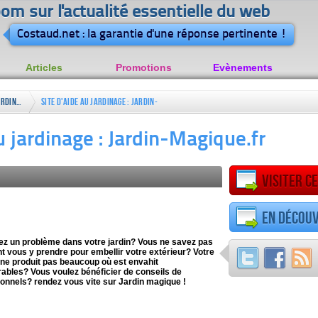
om sur l'actualité essentielle du web
Costaud.net : la garantie d'une réponse pertinente !
Articles
Promotions
Evènements
Jardinage
Site d'aide au jardinage : Jardin-
Magique.fr
au jardinage : Jardin-Magique.fr
Visiter ce
En découv
ez un problème dans votre jardin? Vous ne savez pas
 vous y prendre pour embellir votre extérieur? Votre
ne produit pas beaucoup où est envahit
rables? Vous voulez bénéficier de conseils de
onnels? rendez vous vite sur Jardin magique !