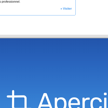
s professionnel.
» Visiter