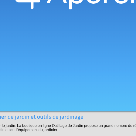
er de jardin et outils de jardinage
r le jardin. La boutique en ligne Outillage de Jardin propose un grand nombre de ré
din et tout l'équipement du jardinier.