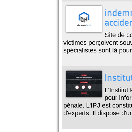
indemn
accide
Site de c
victimes perçoivent sou
spécialistes sont là pour
Institu
L'Institu
pour infor
pénale. L'IPJ est consti
d'experts. Il dispose d'