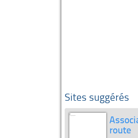
Sites suggérés
Associa
route