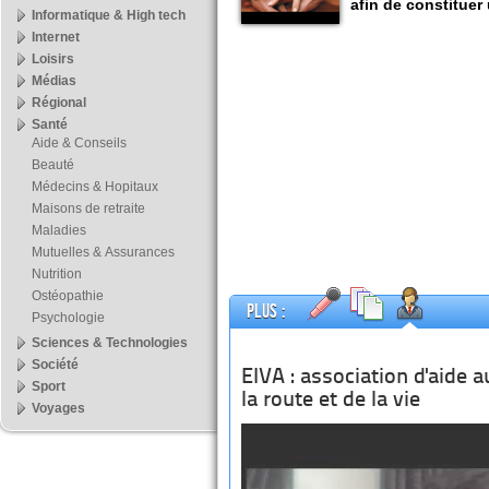
afin de constituer
Informatique & High tech
Internet
Loisirs
Médias
Régional
Santé
Aide & Conseils
Beauté
Médecins & Hopitaux
Maisons de retraite
Maladies
Mutuelles & Assurances
Nutrition
Ostéopathie
Plus :
Psychologie
Sciences & Technologies
Société
EIVA : association d'aide a
Sport
la route et de la vie
Voyages