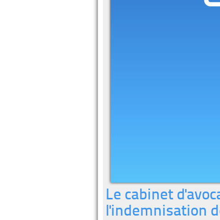
Le cabinet d'avoca
l'indemnisation d