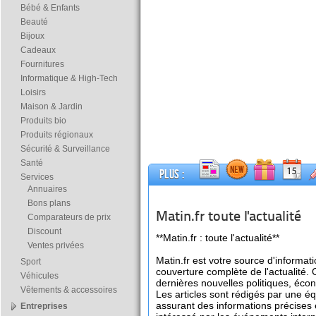
Bébé & Enfants
Beauté
Bijoux
Cadeaux
Fournitures
Informatique & High-Tech
Loisirs
Maison & Jardin
Produits bio
Produits régionaux
Sécurité & Surveillance
Santé
Plus :
Services
Annuaires
Bons plans
Matin.fr toute l'actualité
Comparateurs de prix
Discount
**Matin.fr : toute l'actualité**
Ventes privées
Matin.fr est votre source d'informat
Sport
couverture complète de l'actualité.
Véhicules
dernières nouvelles politiques, écon
Vêtements & accessoires
Les articles sont rédigés par une é
assurant des informations précises
Entreprises