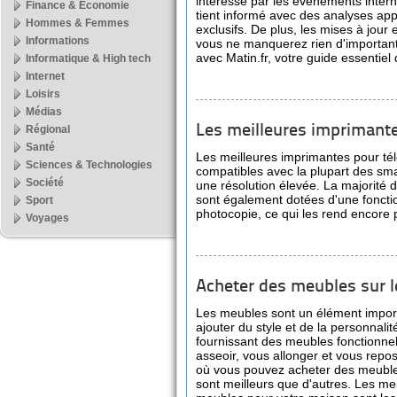
intéressé par les événements intern
Finance & Economie
tient informé avec des analyses ap
Hommes & Femmes
exclusifs. De plus, les mises à jour
Informations
vous ne manquerez rien d'important
avec Matin.fr, votre guide essentiel d
Informatique & High tech
Internet
Loisirs
Médias
Les meilleures imprimant
Régional
Santé
Les meilleures imprimantes pour tél
Sciences & Technologies
compatibles avec la plupart des sm
Société
une résolution élevée. La majorité
sont également dotées d'une foncti
Sport
photocopie, ce qui les rend encore 
Voyages
Acheter des meubles sur 
Les meubles sont un élément import
ajouter du style et de la personnali
fournissant des meubles fonctionnel
asseoir, vous allonger et vous repos
où vous pouvez acheter des meuble
sont meilleurs que d'autres. Les me