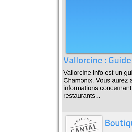
Vallorcine : Guid
Vallorcine.info est un gu
Chamonix. Vous aurez a
informations concernant 
restaurants...
Boutiq