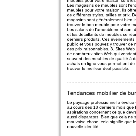
meubles pour votre maison sont les
Les magasins de meubles sont l'end
meubles pour votre maison. Ils offr
de différents styles, tailles et prix.
magasins sont généralement bien in
trouver le bon meuble pour votre m
Les salons de l'ameublement sont d
et les détaillants de meubles se réu
derniers produits. Ces événements
public et vous pouvez y trouver de
des prix raisonnables. 3. Sites Web 
de nombreux sites Web qui vendent 
souvent des meubles de qualité à des
achats en ligne vous permettent de 
trouver le meilleur deal possible.
Tendances mobilier de bu
Le paysage professionnel a évolué 
au cours des 18 derniers mois que le
aspirations concernant ce que devrai
aussi disparates. Bien que cela ne
mauvaise chose, cela signifie que 
nouvelle identité.