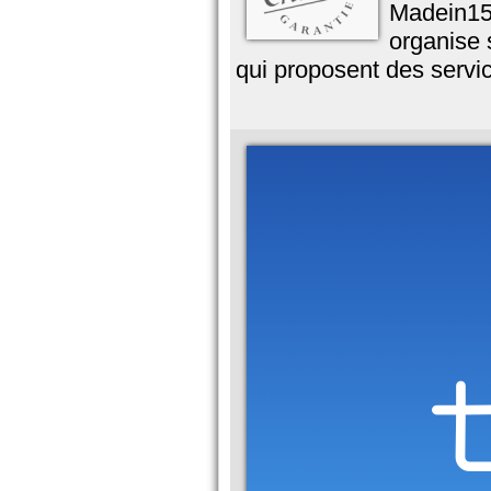
Madein15.
organise 
qui proposent des servi