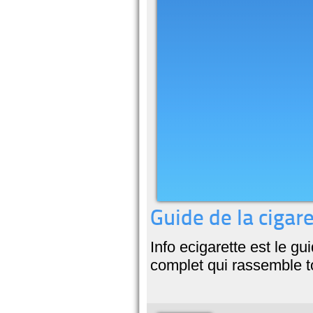
Guide de la cigare
Info ecigarette est le gui
complet qui rassemble to