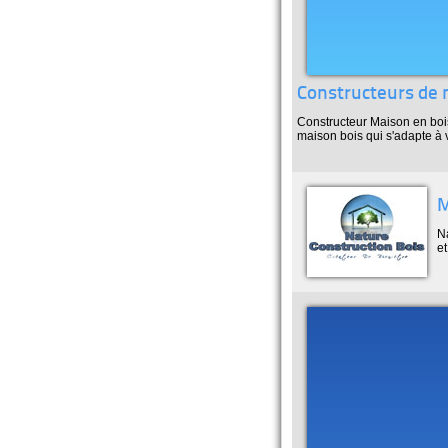
Constructeurs de 
Constructeur Maison en bois
maison bois qui s'adapte à
M
N
et