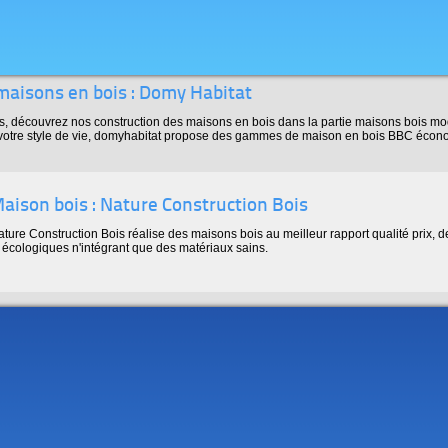
maisons en bois : Domy Habitat
, découvrez nos construction des maisons en bois dans la partie maisons bois mod
 votre style de vie, domyhabitat propose des gammes de maison en bois BBC écon
aison bois : Nature Construction Bois
ature Construction Bois réalise des maisons bois au meilleur rapport qualité prix
 écologiques n'intégrant que des matériaux sains.