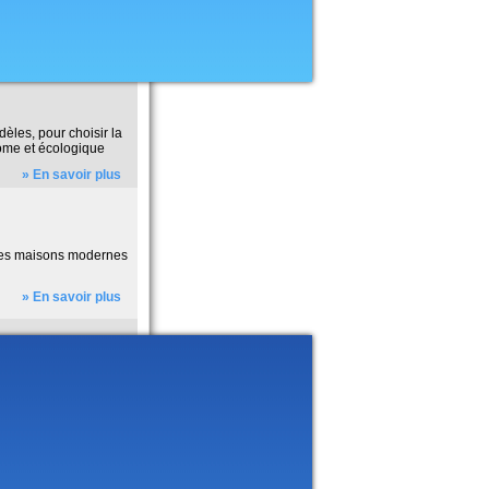
èles, pour choisir la
ome et écologique
» En savoir plus
, des maisons modernes
» En savoir plus