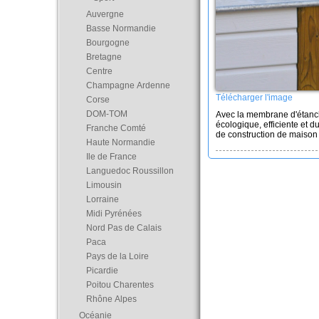
Auvergne
Basse Normandie
Bourgogne
Bretagne
Centre
Champagne Ardenne
Télécharger l'image
Corse
DOM-TOM
Avec la membrane d'étanch
écologique, efficiente et 
Franche Comté
de construction de maison 
Haute Normandie
Ile de France
Languedoc Roussillon
Limousin
Lorraine
Midi Pyrénées
Nord Pas de Calais
Paca
Pays de la Loire
Picardie
Poitou Charentes
Rhône Alpes
Océanie