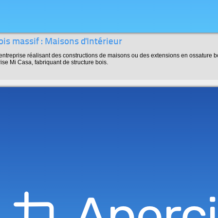
ois massif : Maisons d'Intérieur
 entreprise réalisant des constructions de maisons ou des extensions en ossature bo
rise Mi Casa, fabriquant de structure bois.