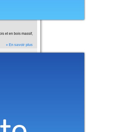
is et en bois massif,
» En savoir plus