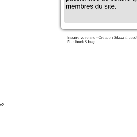
membres du site.
Inscrire votre site
•
Création Sitaxa
&
LeeJ
Feedback & bugs
v2