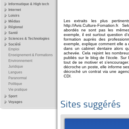
Informatique & High tech
Internet
Loisirs
Les extraits les plus pertinen
Médias
http://Avis.Culture-Fomation.fr. S
Régional
abordés ne sont pas les mêmes.
Santé
exemple, il est surtout question d
Sciences & Technologies
formation auprès des profession
exemple, explique comment elle a
Société
dans un cabinet dentaire alors q
Emploi
achevée. Cela rejoint les nombre
Enseignement & Formations
publiés sur le blog de l’école. Sur 
Environnement
tout de se motiver et s’encourager
Juridique
décroche un poste, elle informe s
décroché un contrat via une agence
Langues
CDI.
Paranormal
Politique
Vie pratique
Sport
Voyages
Sites suggérés