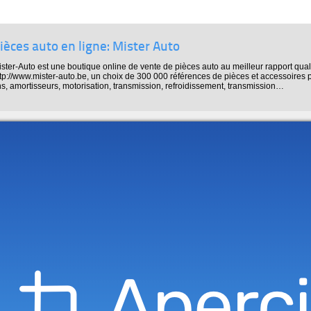
ièces auto en ligne: Mister Auto
ster-Auto est une boutique online de vente de pièces auto au meilleur rapport qualit
tp://www.mister-auto.be, un choix de 300 000 références de pièces et accessoires p
ns, amortisseurs, motorisation, transmission, refroidissement, transmission…