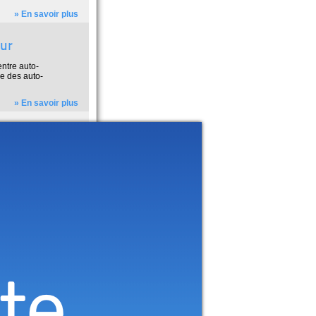
» En savoir plus
eur
entre auto-
re des auto-
» En savoir plus