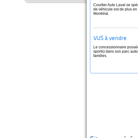
Courtier Auto Laval se spé
de véhicule est de plus e
Montréal.
VUS à vendre
Le concessionnaire possède
sports) dans son parc auto
familles.