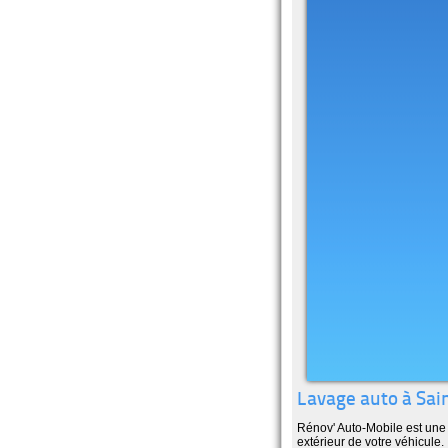
Lavage auto à Sai
Rénov' Auto-Mobile est une 
extérieur de votre véhicule.