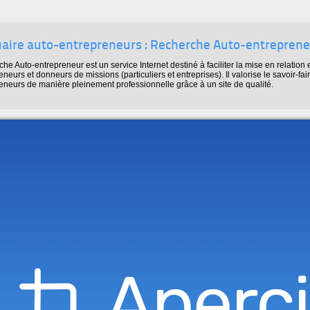
aire auto-entrepreneurs : Recherche Auto-entrepren
he Auto-entrepreneur est un service Internet destiné à faciliter la mise en relation 
eneurs et donneurs de missions (particuliers et entreprises). Il valorise le savoir-fai
eneurs de manière pleinement professionnelle grâce à un site de qualité.