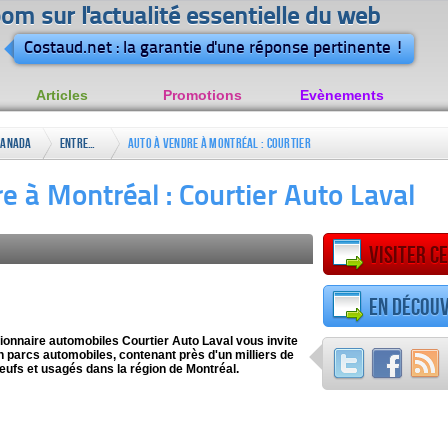
om sur l'actualité essentielle du web
Costaud.net : la garantie d'une réponse pertinente !
Articles
Promotions
Evènements
Canada
Entreprises
Auto à vendre à Montréal : Courtier
Auto Laval
e à Montréal : Courtier Auto Laval
Visiter ce
En découv
onnaire automobiles Courtier Auto Laval vous invite
on parcs automobiles, contenant près d'un milliers de
eufs et usagés dans la région de Montréal.