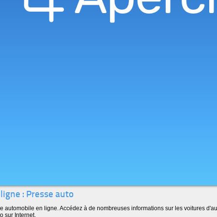
ligne : Presse auto
 automobile en ligne. Accédez à de nombreuses informations sur les voitures d'au
o sur Internet.