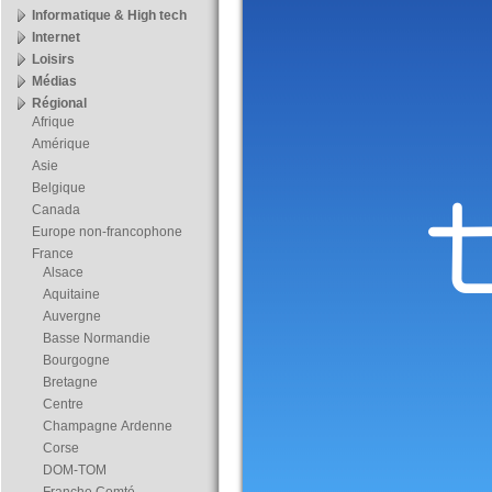
Informatique & High tech
Internet
Loisirs
Médias
Régional
Afrique
Amérique
Asie
Belgique
Canada
Europe non-francophone
France
Alsace
Aquitaine
Auvergne
Basse Normandie
Bourgogne
Bretagne
Centre
Champagne Ardenne
Corse
DOM-TOM