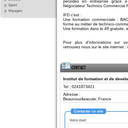
périodes en entreprise grâce à l
Sport
Négociateur Technico Commercial 
Voyages
IFD c'est :
Une formation commerciale : BAC
forme au métier de technico-comme
Une formation dans le 49 gratuite, 
Pour plus d'informations sur v
retrouvez nous sur le site internet :
Contact
Institut de formation et de deve
Tel :
0241873421
Adresse :
Beaucouz&eacute; France
Contacter ce site
Votre mail