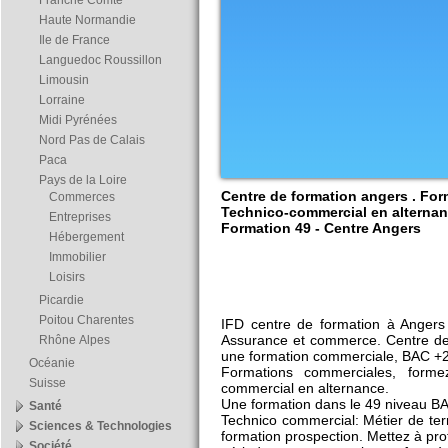
Franche Comté
Haute Normandie
Ile de France
Languedoc Roussillon
Limousin
Lorraine
Midi Pyrénées
Nord Pas de Calais
Paca
Pays de la Loire
Centre de formation angers . Fo
Commerces
Technico-commercial en alternanc
Entreprises
Formation 49 - Centre Angers
Hébergement
Immobilier
Loisirs
Picardie
Poitou Charentes
IFD centre de formation à Angers
Assurance et commerce. Centre de
Rhône Alpes
une formation commerciale, BAC +2
Océanie
Formations commerciales, form
Suisse
commercial en alternance.
Une formation dans le 49 niveau B
Santé
Technico commercial: Métier de ter
Sciences & Technologies
formation prospection. Mettez à pro
Société