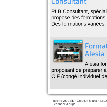
Consultant
PLB Consultant, spécial
propose des formations p
Des formations variées,
Formati
Alesia
Alésia fo
proposant de préparer à
CIF (congé individuel de
Inscrire votre site
•
Création Sitaxa
&
LeeJ
Feedback & bugs