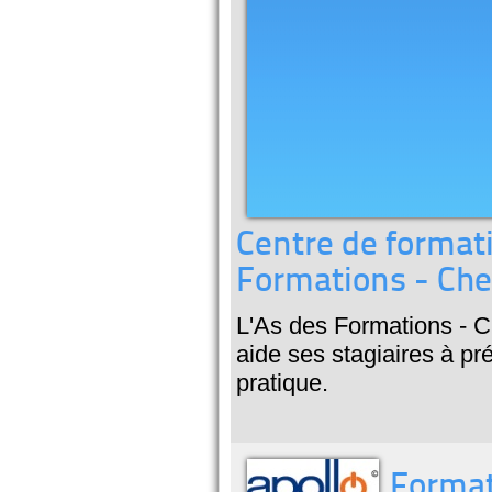
Centre de formati
Formations - Chev
L'As des Formations - Ch
aide ses stagiaires à pr
pratique.
Format