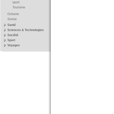
sport
Tourisme
Océanie
Suisse
Santé
Sciences & Technologies
Société
Sport
Voyages