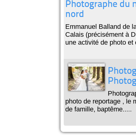
Photographe du no
nord
Emmanuel Balland de la
Calais (précisément à D
une activité de photo et
Photog
Photo
Photograp
photo de reportage , le 
de famille, baptême.....