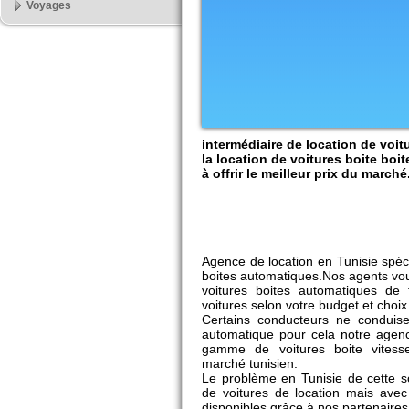
Voyages
intermédiaire de location de voit
la location de voitures boite bo
à offrir le meilleur prix du marché
Agence de location en Tunisie spéci
boites automatiques.Nos agents vo
voitures boites automatiques de 
voitures selon votre budget et choix
Certains conducteurs ne conduise
automatique pour cela notre agenc
gamme de voitures boite vitess
marché tunisien.
Le problème en Tunisie de cette sor
de voitures de location mais avec
disponibles grâce à nos partenaires