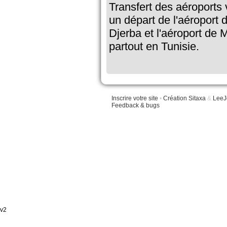
Transfert des aéroports 
un départ de l'aéroport 
Djerba et l'aéroport de
partout en Tunisie.
Inscrire votre site
•
Création Sitaxa
&
LeeJ
Feedback & bugs
v2