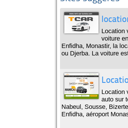
locatio
Location 
voiture e
Enfidha, Monastir, la l
ou Djerba. La voiture est
Locati
Location 
auto sur 
Nabeul, Sousse, Bizerte
Enfidha, aéroport Monast