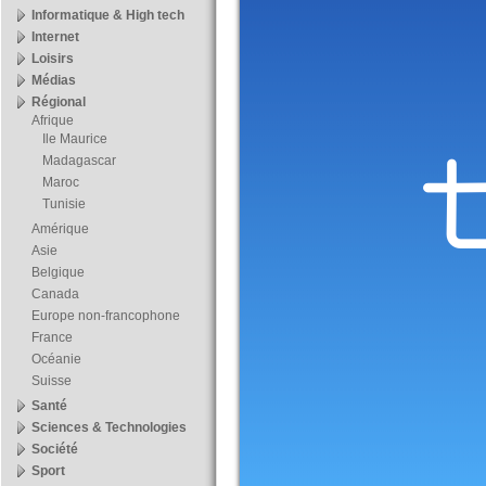
Informatique & High tech
Internet
Loisirs
Médias
Régional
Afrique
Ile Maurice
Madagascar
Maroc
Tunisie
Amérique
Asie
Belgique
Canada
Europe non-francophone
France
Océanie
Suisse
Santé
Sciences & Technologies
Société
Sport