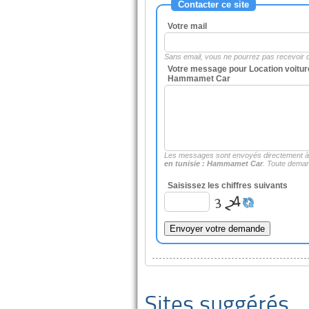
Contacter ce site
Votre mail
Sans email, vous ne pourrez pas recevoir
Votre message pour Location voiture
Hammamet Car
Les messages sont envoyés directement 
en tunisie : Hammamet Car
. Toute deman
Saisissez les chiffres suivants
Sites suggérés