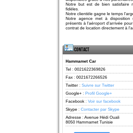
Notre but est de bien satisfaire 
fidèles.
Notre clientèle gagne le temps l'arg
Notre agence met à disposition s
présents à l'aéroport d'arrivée pour
contrat de location directement à l'a
Contact
Hammamet Car
Tel :
0021622369826
Fax :
0021672266526
Twitter :
Suivre sur Twitter
Google+ :
Profil Google+
Facebook :
Voir sur facebook
Skype :
Contacter par Skype
Adresse :
Avenue Hédi Ouali
8050
Hammamet Tunisie