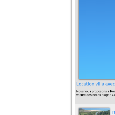
Location villa ave
Nous vous proposons à Porto
voiture des belles plages C
R