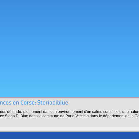
nces en Corse: Storiadiblue
vous détendre pleinement dans un environnement d'un calme complice d'une natu
ce Storia Di Blue dans la commune de Porto Vecchio dans le département de la C