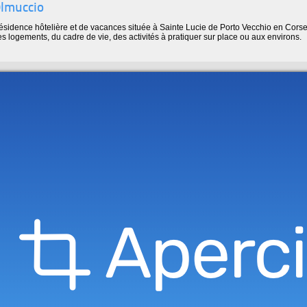
lmuccio
ésidence hôtelière et de vacances située à Sainte Lucie de Porto Vecchio en Corse
s logements, du cadre de vie, des activités à pratiquer sur place ou aux environs.