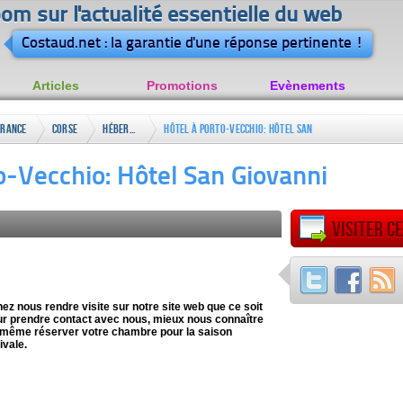
om sur l'actualité essentielle du web
Costaud.net : la garantie d'une réponse pertinente !
Articles
Promotions
Evènements
France
Corse
Hébergement
Hôtel à Porto-Vecchio: Hôtel San
Giovanni
o-Vecchio: Hôtel San Giovanni
Visiter ce
ez nous rendre visite sur notre site web que ce soit
r prendre contact avec nous, mieux nous connaître
 même réserver votre chambre pour la saison
ivale.