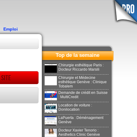
Emploi
Top de la semaine
Chirurgie esthétique Paris :
Docteur Riccardo Marsili
 site
Chirurgie et Médecine
esthétique Genève : Clinique
Tobalem
Demande de crédit en Suisse
: MultiCredit
Location de voiture :
Donilocation
LaPuerta : Déménagement
Genève
Docteur Xavier Tenorio :
Aesthetics Clinic Genève