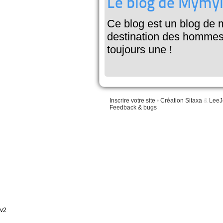
Le blog de Mymyl
Ce blog est un blog de 
destination des hommes, 
toujours une !
Inscrire votre site
•
Création Sitaxa
&
LeeJ
Feedback & bugs
v2