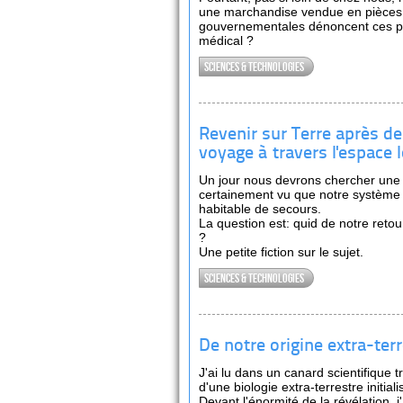
une marchandise vendue en pièces 
gouvernementales dénoncent ces pra
médical ?
Sciences & technologies
Revenir sur Terre après d
voyage à travers l'espace l
Un jour nous devrons chercher une no
certainement vu que notre système 
habitable de secours.
La question est: quid de notre reto
?
Une petite fiction sur le sujet.
Sciences & technologies
De notre origine extra-terr
J'ai lu dans un canard scientifique 
d'une biologie extra-terrestre initial
Devant l'énormité de la révélation, 