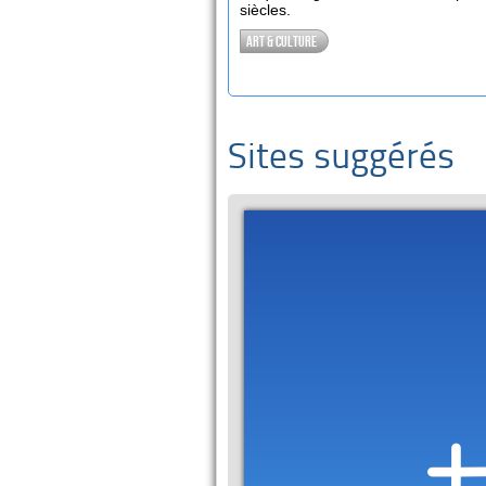
siècles.
Art & culture
Sites suggérés