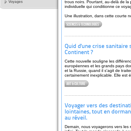
trous noirs. Pourtant, au-delà de la
Voyages
individuelle qui conditionne ce voya
Une illustration, dans cette courte n
Sciences & technologies
Quid d'une crise sanitaire 
Continent ?
Cette nouvelle souligne les différen
européennes et les grands pays dom
et la Russie, quand il s'agit de trait
certainement inexplicable. Elle est é
Art & culture
Voyager vers des destinat
lointaines, tout en dorman
au réveil.
Demain, nous voyagerons vers les m