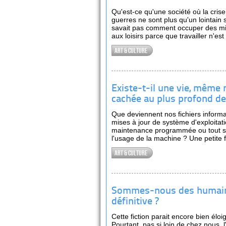
Qu'est-ce qu'une société où la cris
guerres ne sont plus qu'un lointain s
savait pas comment occuper des mi
aux loisirs parce que travailler n'est
Art & culture
Existe-t-il une vie, même
cachée au plus profond de
Que deviennent nos fichiers inform
mises à jour de système d'exploitat
maintenance programmée ou tout si
l'usage de la machine ? Une petite fi
Art & culture
Sommes-nous des humain
définitive ?
Cette fiction parait encore bien éloi
Pourtant, pas si loin de chez nous,