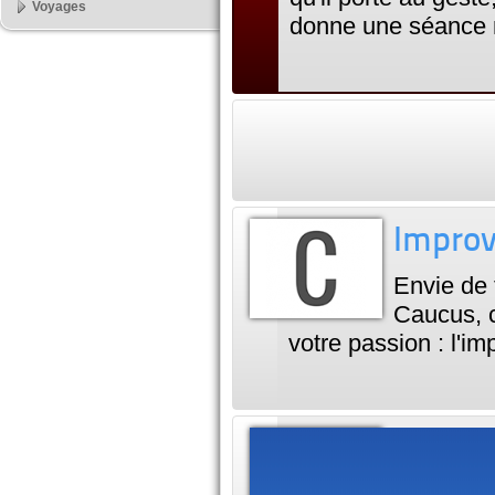
Voyages
donne une séance 
Improv
Envie de 
Caucus, c
votre passion : l'im
Comédi
Un panel 