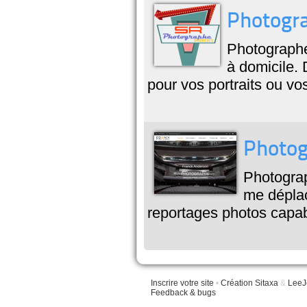
Photogra
Photographe
à domicile.
pour vos portraits ou v
Photog
Photogra
me déplac
reportages photos capa
Inscrire votre site
•
Création Sitaxa
&
LeeJ
Feedback & bugs