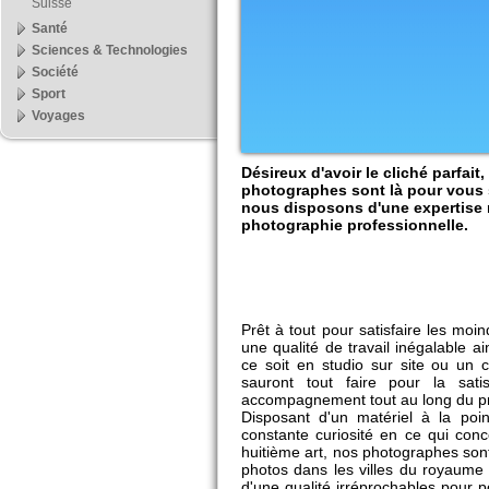
Suisse
Santé
Sciences & Technologies
Société
Sport
Voyages
Désireux d'avoir le cliché parfai
photographes sont là pour vous s
nous disposons d'une expertise 
photographie professionnelle.
Prêt à tout pour satisfaire les moi
une qualité de travail inégalable a
ce soit en studio sur site ou un 
sauront tout faire pour la satis
accompagnement tout au long du pr
Disposant d'un matériel à la poin
constante curiosité en ce qui con
huitième art, nos photographes so
photos dans les villes du royaume
d'une qualité irréprochables pour p