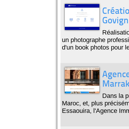
Créatio
Govig
Réalisati
un photographe professio
d'un book photos pour les
Agence
Marrak
Dans la p
Maroc, et, plus précisém
Essaouira, l'Agence Immo