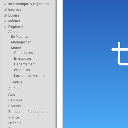
Informatique & High tech
Internet
Loisirs
Médias
Régional
Afrique
Ile Maurice
Madagascar
Maroc
Commerces
Entreprises
Hébergement
Immobilier
Location de voitures
Tunisie
Amérique
Asie
Belgique
Canada
Europe non-francophone
France
Océanie