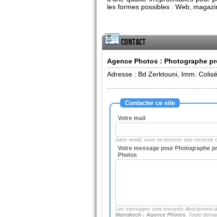
les formes possibles : Web, magazi
Contact
Agence Photos : Photographe pr
Adresse :
Bd Zerktouni, Imm. Coli
Contacter ce site
Votre mail
Sans email, vous ne pourrez pas recevoir
Votre message pour Photographe pr
Photos
Les messages sont envoyés directement 
Marrakech : Agence Photos
. Toute dema