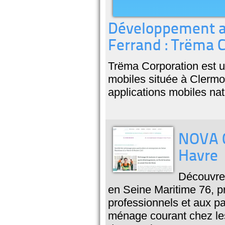
Développement ap
Ferrand : Trëma 
Trëma Corporation est u
mobiles située à Clerm
applications mobiles nat
NOVA C
Havre
Découvrez
en Seine Maritime 76, p
professionnels et aux pa
ménage courant chez les 