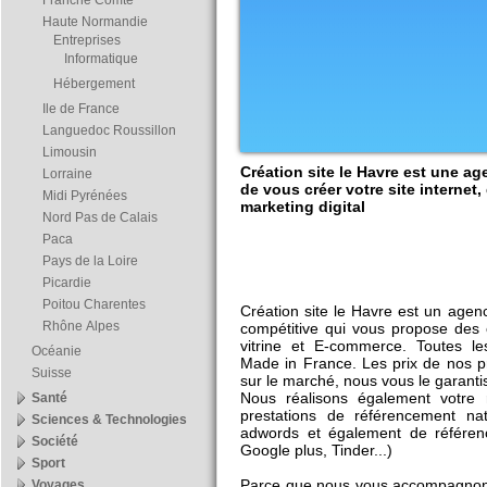
Franche Comté
Haute Normandie
Entreprises
Informatique
Hébergement
Ile de France
Languedoc Roussillon
Limousin
Création site le Havre est une a
Lorraine
de vous créer votre site internet, 
Midi Pyrénées
marketing digital
Nord Pas de Calais
Paca
Pays de la Loire
Picardie
Poitou Charentes
Création site le Havre est un agen
Rhône Alpes
compétitive qui vous propose des c
vitrine et E-commerce. Toutes le
Océanie
Made in France. Les prix de nos pr
Suisse
sur le marché, nous vous le garanti
Nous réalisons également votre
Santé
prestations de référencement n
Sciences & Technologies
adwords et également de référenc
Société
Google plus, Tinder...)
Sport
Parce que nous vous accompagnons
Voyages