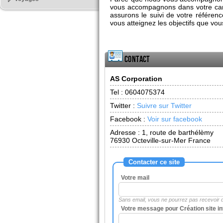
vous accompagnons dans votre cam
assurons le suivi de votre référen
vous atteignez les objectifs que vou
Contact
AS Corporation
Tel :
0604075374
Twitter :
Suivre sur Twitter
Facebook :
Voir sur facebook
Adresse :
1, route de barthélèmy
76930
Octeville-sur-Mer France
Contacter ce site
Votre mail
Sans email, vous ne pourrez pas recevoir
Votre message pour Création site in