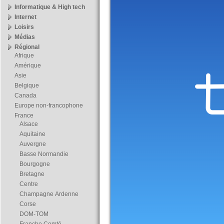
Informatique & High tech
Internet
Loisirs
Médias
Régional
Afrique
Amérique
Asie
Belgique
Canada
Europe non-francophone
France
Alsace
Aquitaine
Auvergne
Basse Normandie
Bourgogne
Bretagne
Centre
Champagne Ardenne
Corse
DOM-TOM