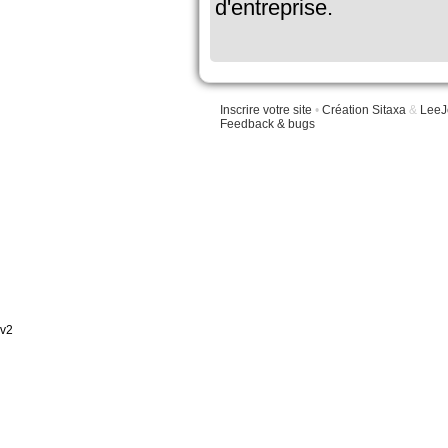
d'entreprise.
Inscrire votre site
•
Création Sitaxa
&
LeeJ
Feedback & bugs
v2