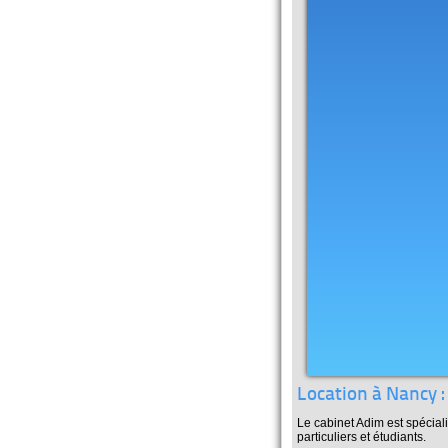
Location à Nancy 
Le cabinet Adim est spécial
particuliers et étudiants.