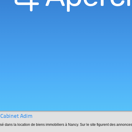
: Cabinet Adim
isé dans la location de biens immobiliers à Nancy. Sur le site figurent des annonce