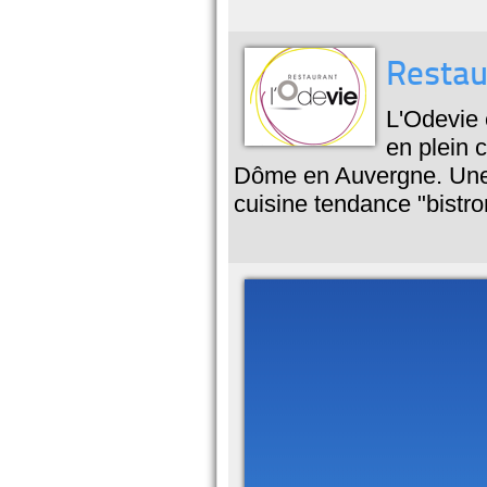
Restau
L'Odevie 
en plein 
Dôme en Auvergne. Une 
cuisine tendance "bistr