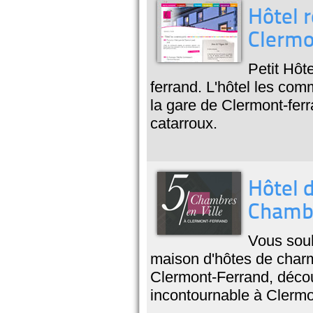
Hôtel r
Clermo
Petit Hôt
ferrand. L'hôtel les co
la gare de Clermont-fer
catarroux.
Hôtel 
Chambr
Vous sou
maison d'hôtes de charme
Clermont-Ferrand, décou
incontournable à Clermo