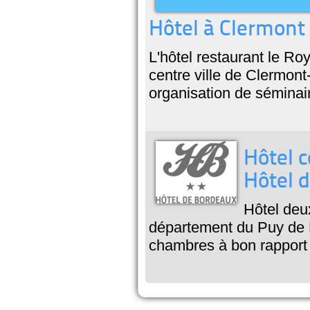
Hôtel à Clermont
L'hôtel restaurant le Ro
centre ville de Clermon
organisation de séminai
Hôtel c
Hôtel 
Hôtel deux
département du Puy de 
chambres à bon rapport q