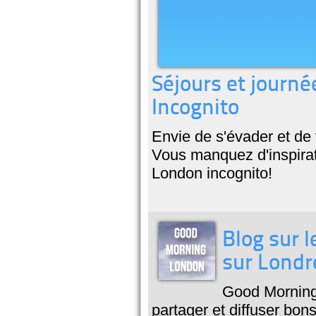
Séjours et journ
Incognito
Envie de s'évader et de
Vous manquez d'inspira
London incognito!
Blog sur l
sur Londr
Good Morning 
partager et diffuser bon