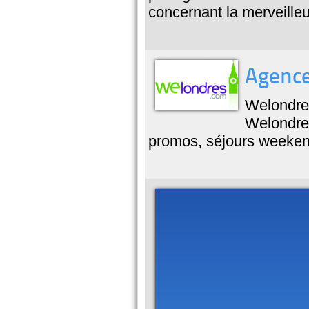
concernant la merveilleu
Agence
Welondres
Welondre
promos, séjours weeken