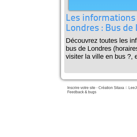
Les informations
Londres : Bus de
Découvrez toutes les inf
bus de Londres (horaires
visiter la ville en bus ?, e
Inscrire votre site
•
Création Sitaxa
&
LeeJ
Feedback & bugs