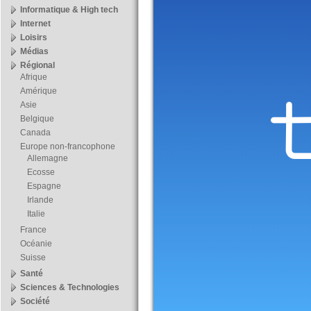
Informatique & High tech
Internet
Loisirs
Médias
Régional
Afrique
Amérique
Asie
Belgique
Canada
Europe non-francophone
Allemagne
Ecosse
Espagne
Irlande
Italie
France
Océanie
Suisse
Santé
Sciences & Technologies
Société