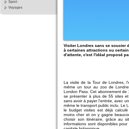
Sport
Voyages
Visiter Londres sans se soucier d
à certaines attractions ou certain
d'attente, c'est l'idéal proposé p
La visite de la Tour de Londres, 
même un tour au zoo de Londres,
London Pass. Cet abonnement de 1 
se présenter à plus de 55 sites et
sans avoir à payer l'entrée, avec un
même le transport public inclu. Le
le budget visites est déjà calculé
moins cher et on y gagne beaucou
choisir son itinéraire, grâce au 
informations sont disponibles pour
capitale britannique.