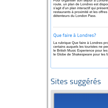
Pour organiser son séjour à Londre
route, un plan de Londres est dispon
s'agit d'un plan interactif qui présent
restaurants à proximité et les offres
détenteurs du London Pass.
Que faire à Londres?
La rubrique Que faire à Londres prop
certains auquels les touristes ne 
le British Music Experience pour le
le Globe de Shakespeare pour les f
Sites suggérés