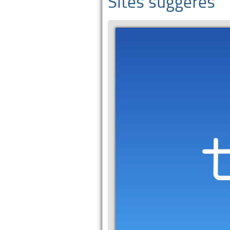
Sites suggérés