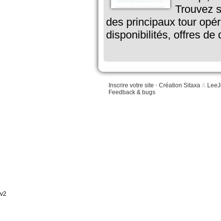
Trouvez s
des principaux tour opér
disponibilités, offres de
Inscrire votre site
•
Création Sitaxa
&
LeeJ
Feedback & bugs
v2