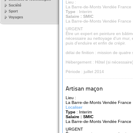
Lieu :
Société
La Barre-de-Monts Vendée France
Sport
Type
: Interim
Salaire : SMIC
Voyages
La Barre-de-Monts Vendée France
URGENT
Être un expert en peinture en bâtim
nécessaire au nettoyage d'un mur, 
puis d'enduire et enfin de crépir.
délai de finition : mission de quatr
Hébergement : Hôtel (si nécessaire
Période : juillet 2014
Artisan maçon
Lieu :
La Barre-de-Monts Vendée France
Localiser
Type
: Interim
Salaire : SMIC
La Barre-de-Monts Vendée France
URGENT