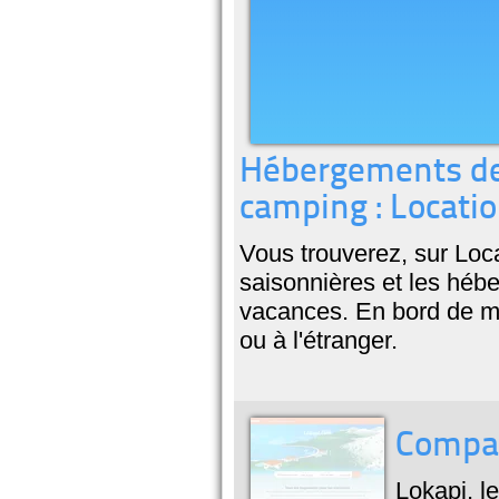
Hébergements de 
camping : Locati
Vous trouverez, sur Loc
saisonnières et les héb
vacances. En bord de me
ou à l'étranger.
Compar
Lokapi, l