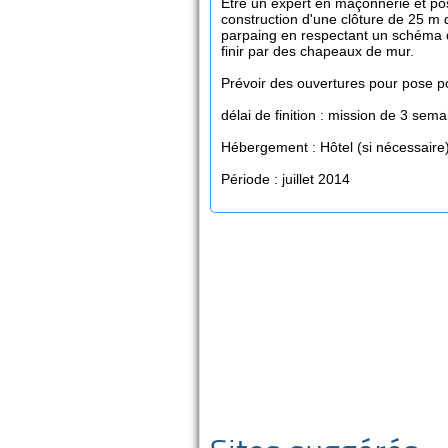
Être un expert en maçonnerie et pos
construction d'une clôture de 25 m 
parpaing en respectant un schéma dé
finir par des chapeaux de mur.
Prévoir des ouvertures pour pose port
délai de finition : mission de 3 sem
Hébergement : Hôtel (si nécessaire
Période : juillet 2014