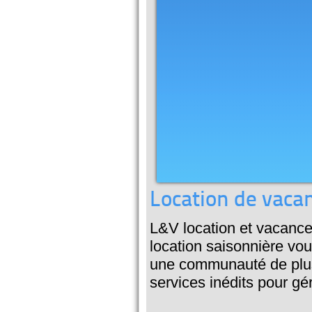
Location de vaca
L&V location et vacances
location saisonnière vou
une communauté de plus
services inédits pour g