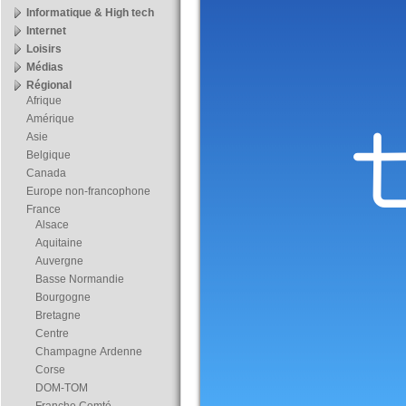
Informatique & High tech
Internet
Loisirs
Médias
Régional
Afrique
Amérique
Asie
Belgique
Canada
Europe non-francophone
France
Alsace
Aquitaine
Auvergne
Basse Normandie
Bourgogne
Bretagne
Centre
Champagne Ardenne
Corse
DOM-TOM