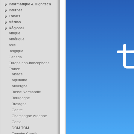
Informatique & High tech
Internet
Loisirs
Médias
Régional
Afrique
Amérique
Asie
Belgique
Canada
Europe non-francophone
France
Alsace
Aquitaine
Auvergne
Basse Normandie
Bourgogne
Bretagne
Centre
Champagne Ardenne
Corse
DOM-TOM