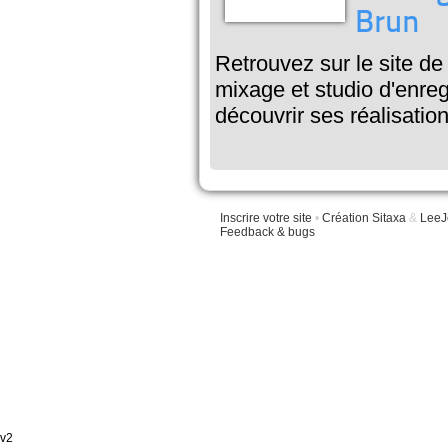
Brun
Retrouvez sur le site d
mixage et studio d'enre
découvrir ses réalisation
Inscrire votre site
•
Création Sitaxa
&
LeeJ
Feedback & bugs
v2