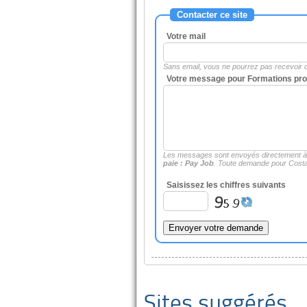
Contacter ce site
Votre mail
Sans email, vous ne pourrez pas recevoir
Votre message pour Formations prof
Les messages sont envoyés directement 
paie : Pay Job
. Toute demande pour Costa
Saisissez les chiffres suivants
Sites suggérés