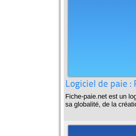
Logiciel de paie :
Fiche-paie.net est un lo
sa globalité, de la créat