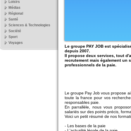
Loisirs
Médias
Régional
Santé
Sciences & Technologies
Société
Sport
Voyages
Le groupe PAY JOB est spécialisé
depuis 2007.
Il propose deux services, tout d'
recrutement mais également un s
professionnels de la paie.
Le groupe Pay Job vous propose ai
toute la france pour vos recherche
responsables paie.
En parrallèle, nous vous proposo
salariés sur des points précis, forma
Voici un petit résumé de nos formati
- Les bases de la paie
- L'actualité légale de la paie