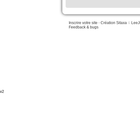
Inscrire votre site
•
Création Sitaxa
&
LeeJ
Feedback & bugs
v2