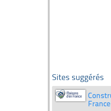
Sites suggérés
Constr
France