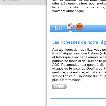
gîtes idéalement situés pour prof
lieux. En famille ou entre amis
vraiment authentique.
Plus :
Les richesses de notre rég
Aux alentours de nos villas, vous po
Puy l'Évêque, ainsi que Cahors (vill
et historique avec par exemple le cé
patrimoine mondial de l'humanité p
AOC. Rocamadour est quant à elle, 
villages de France. Le Gouffre de P
géologie, spéléologie, et histoire pré
site de l'office du Tourisme du Lot: 
plus d'informations.
Tourisme