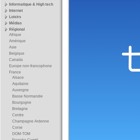
Informatique & High tech
Internet
Loisirs
Médias
Régional
Afrique
Amérique
Asie
Belgique
Canada
Europe non-francophone
France
Alsace
Aquitaine
Auvergne
Basse Normandie
Bourgogne
Bretagne
Centre
Champagne Ardenne
Corse
DOM-TOM