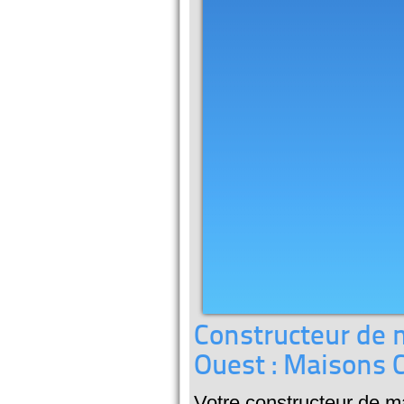
Constructeur de m
Ouest : Maisons 
Votre constructeur de ma