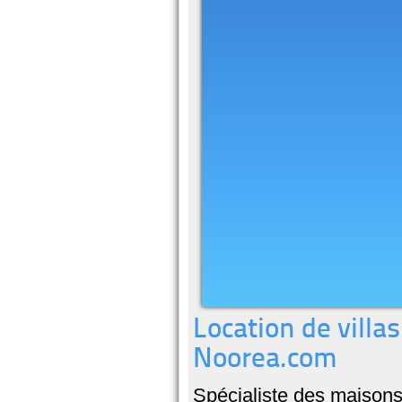
Location de villa
Noorea.com
Spécialiste des maisons