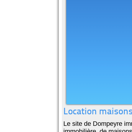
Location maisons
Le site de Dompeyre imm
immobilière, de maisons