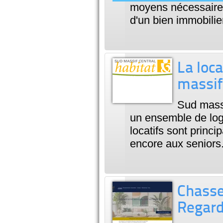
moyens nécessaire à
d'un bien immobilie
La loc
massif
Sud massi
un ensemble de log
locatifs sont princ
encore aux seniors
Chasse
Regar