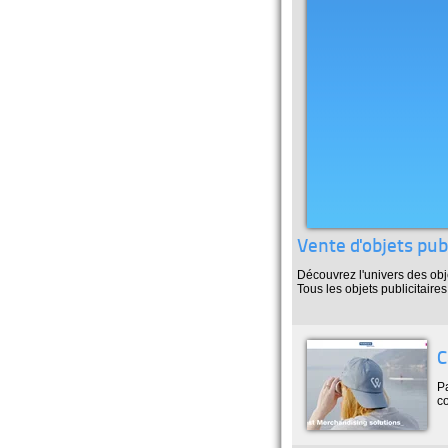
Vente d'objets publ
Découvrez l'univers des obj
Tous les objets publicitaire
C
Pa
c