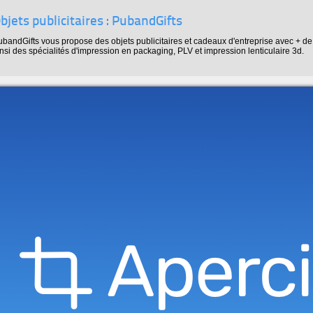
bjets publicitaires : PubandGifts
ubandGifts vous propose des objets publicitaires et cadeaux d'entreprise avec + d
nsi des spécialités d'impression en packaging, PLV et impression lenticulaire 3d.