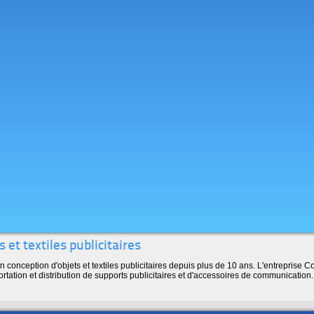
 et textiles publicitaires
n conception d'objets et textiles publicitaires depuis plus de 10 ans. L'entreprise C
ortation et distribution de supports publicitaires et d'accessoires de communication.