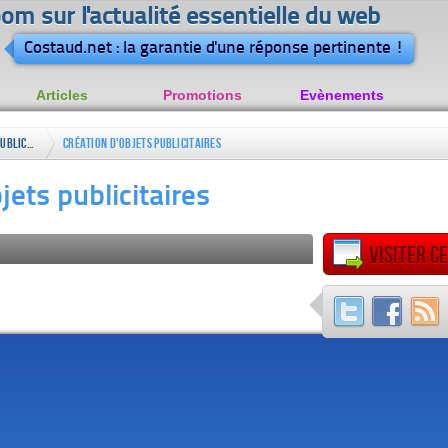
om sur l'actualité essentielle du web
Costaud.net : la garantie d'une réponse pertinente !
Articles
Promotions
Evènements
Publicité
Création d'objets publicitaires
jets publicitaires
Visiter ce