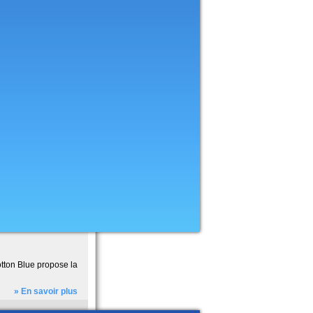
otton Blue propose la
» En savoir plus