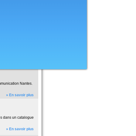
ommunication Nantes.
» En savoir plus
tés dans un catalogue
» En savoir plus