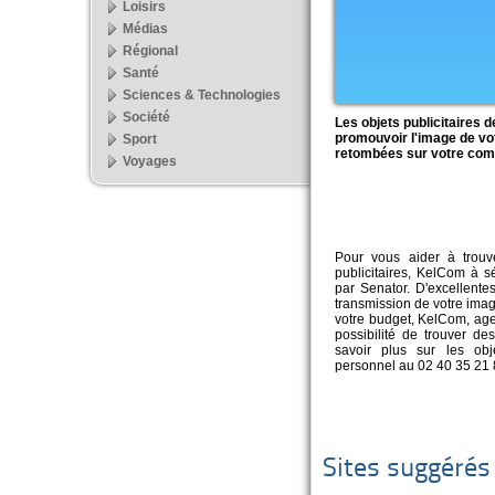
Loisirs
Médias
Régional
Santé
Sciences & Technologies
Société
Les objets publicitaires 
promouvoir l'image de vot
Sport
retombées sur votre comm
Voyages
Pour vous aider à trouv
publicitaires, KelCom à sé
par Senator. D'excellentes
transmission de votre imag
votre budget, KelCom, age
possibilité de trouver de
savoir plus sur les obje
personnel au 02 40 35 21 
Sites suggérés