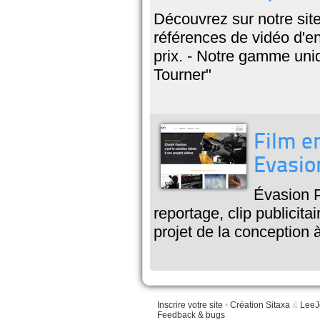
Découvrez sur notre site
références de vidéo d'ent
prix. - Notre gamme uniq
Tourner"
Film en
Evasio
Évasion Pr
reportage, clip publicita
projet de la conception 
Inscrire votre site
•
Création Sitaxa
&
LeeJ
Feedback & bugs