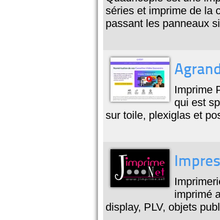
séries et imprime de la c
passant les panneaux si
Agrand
Imprime P
qui est s
sur toile, plexiglas et po
Impres
Imprimeri
imprimé av
display, PLV, objets publi