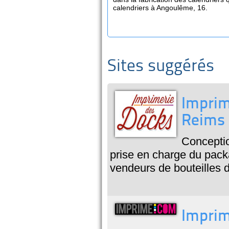
calendriers à Angoulême, 16.
Sites suggérés
Imprim
Reims 
Conceptio
prise en charge du pac
vendeurs de bouteilles
Imprim