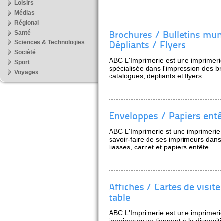
Loisirs
Médias
Régional
Santé
Brochures / Bulletins mun
Sciences & Technologies
Dépliants / Flyers
Société
ABC L'Imprimerie est une imprimeri
Sport
spécialisée dans l'impression des b
Voyages
catalogues, dépliants et flyers.
Enveloppes / Papiers entê
ABC L'Imprimerie st une imprimerie
savoir-faire de ses imprimeurs dans
liasses, carnet et papiers entête.
Affiches / Cartes de visit
table
ABC L'Imprimerie est une imprimer
imprimeurs se tiennent à la disposit