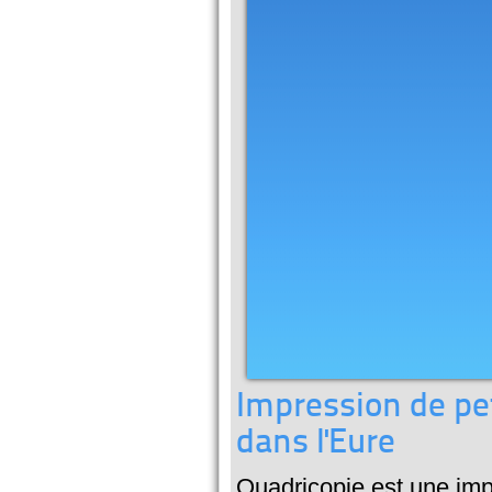
Impression de pe
dans l'Eure
Quadricopie est une imp