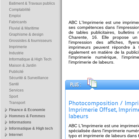
Batiment & Travaux publics
Comptabilité
Emploi
Fabricants
ABC L'Imprimerie est une imprime
ses compétences dans l'impression
Fluvial & Maritime
de tables publicitaires, bulletin
Graphisme & design
Charente, 16. Elle propose un
Grossistes & fournisseurs
l'impression des affiches, fly
Imprimerie
imprimeurs peuvent répondre à 
également en matière de la publicit
Industrie
l'imprimerie numérique, l'imprim
Informatique & High Tech
l'imprimerie de labeurs.
Maison & Jardin
Publicité
Sécurité & Surveillance
Plus :
Santé
Services
Sport
Transport
Photocomposition / Impri
Imprimerie Offset, Imprim
Finance & Economie
labeurs
Hommes & Femmes
Informations
ABC L'Imprimerie est une imprimeri
Informatique & High tech
spécialisée dans l'imprimerie numér
Internet
typo et imprimerie de labeurs dans 