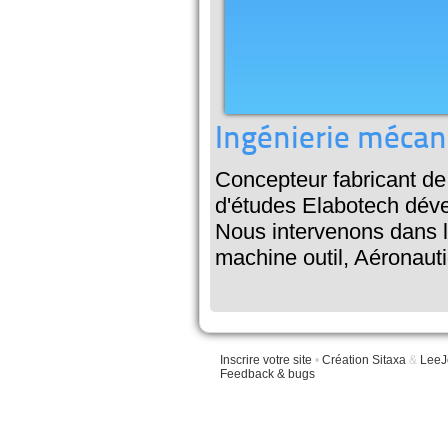
Ingénierie mécan
Concepteur fabricant de
d'études Elabotech déve
Nous intervenons dans l
machine outil, Aéronaut
Inscrire votre site
•
Création Sitaxa
&
LeeJ
Feedback & bugs