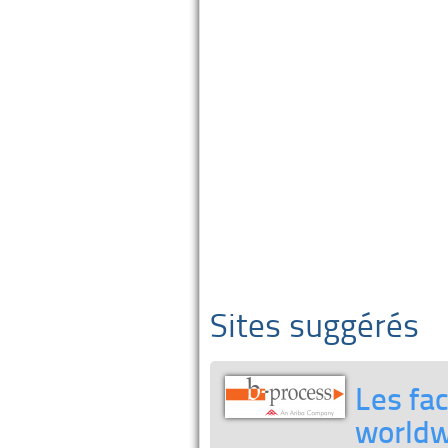
Sites suggérés
Les fac
worldw