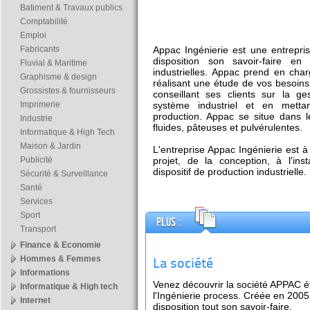
Batiment & Travaux publics
Comptabilité
Emploi
Fabricants
Appac Ingénierie est une entrepri
disposition son savoir-faire en
Fluvial & Maritime
industrielles. Appac prend en char
Graphisme & design
réalisant une étude de vos besoins 
Grossistes & fournisseurs
conseillant ses clients sur la g
Imprimerie
système industriel et en mett
production. Appac se situe dans
Industrie
fluides, pâteuses et pulvérulentes.
Informatique & High Tech
Maison & Jardin
L'entreprise Appac Ingénierie est à
Publicité
projet, de la conception, à l'ins
dispositif de production industrielle.
Sécurité & Surveillance
Santé
Services
Sport
Plus :
Transport
Finance & Economie
Hommes & Femmes
La société
Informations
Venez découvrir la société APPAC é
Informatique & High tech
l'Ingénierie process. Créée en 2005
Internet
disposition tout son savoir-faire.