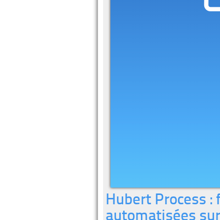
Hubert Process : 
automatisées su