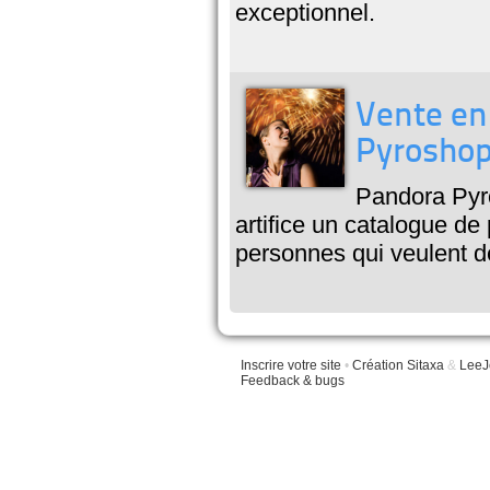
exceptionnel.
Vente en 
Pyrosho
Pandora Pyro
artifice un catalogue de
personnes qui veulent d
Inscrire votre site
•
Création Sitaxa
&
LeeJ
Feedback & bugs