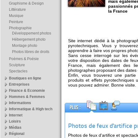
mais égalemen
Graphisme & Design
passionnés pr
Littérature
la France
Musique
Peinture
Photographie
Développement photos
Hébergement photo
Site internet dédié à la photograph
pyrotechniques. Vous y trouvere
Montage photo
apprendre à faire vos propres photos
Photos libres de droits
Sans cesse interrogé sur les év
Poèmes & Poésie
votre disposition des dates de feux
Sculpture
France, mais également des lie
photographes proposant des dates 
Spectacles
Enfin, vous trouverez une partie 
Boutiques en ligne
produits et effets pyrotechniques u
Entreprises
vous pouvez admirer. Bonne visite.
Finance & Economie
Hommes & Femmes
Informations
Plus :
Informatique & High tech
Internet
Loisirs
Photos de feux d'artifice p
Médias
Régional
Photos de feux d'artifice et specta